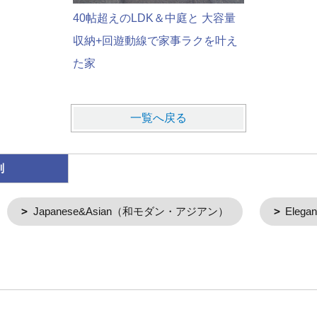
40帖超えのLDK＆中庭と 大容量
収納+回遊動線で家事ラクを叶え
た家
一覧へ戻る
別
Japanese&Asian（和モダン・アジアン）
Eleg