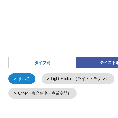
タイプ別
テイスト
すべて
Light Modern（ライト・モダン）
Other（集合住宅・商業空間）