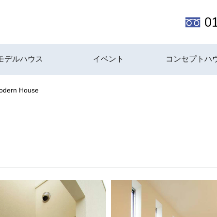
0
モデルハウス
イベント
コンセプトハ
odern House