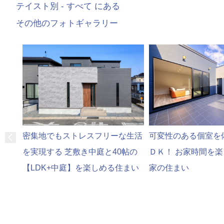
テイスト別 - すべて にある
その他のフォトギャラリー
可変性のある個室を
密集地でもストレスフリーな生活
ＤＫ！ お家時間を
を実現する 芝敷き中庭と40帖の
家の住まい
【LDK+中庭】を楽しめる住まい