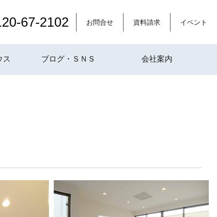
120-67-2102
お問合せ
資料請求
イベント
ウス
ブログ・ＳＮＳ
会社案内