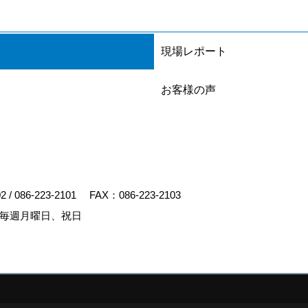
現場レポート
お客様の声
02
/
086-223-2101
FAX：086-223-2103
毎週月曜日、祝日
y
ゴデスクリエイト