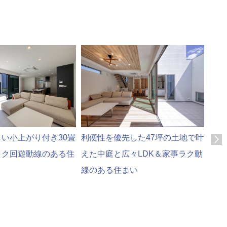
い小上がり付き30畳
利便性を優先した47坪の土地で叶
ラク回遊動線のある住
えた中庭と広々LDK＆家事ラク動
線のある住まい