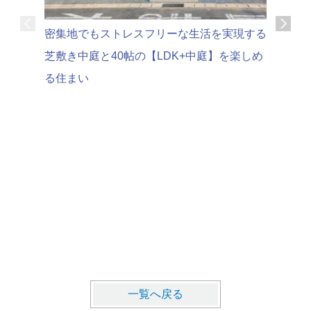
可変性の
密集地でもストレスフリーな生活を実現する
家時間を
芝敷き中庭と40帖の【LDK+中庭】を楽しめ
る住まい
一覧へ戻る