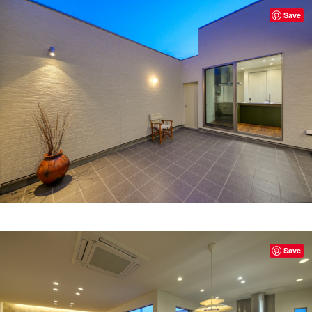
Save
Save