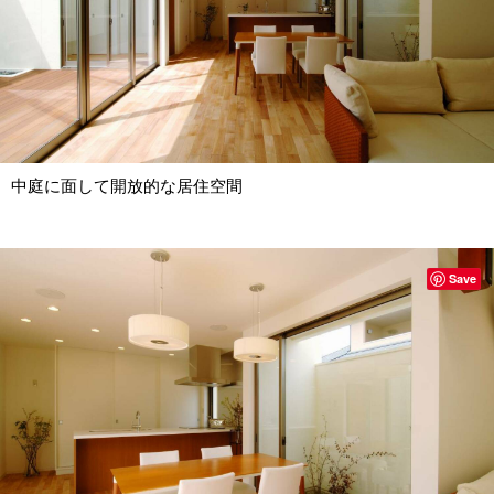
中庭に面して開放的な居住空間
Save