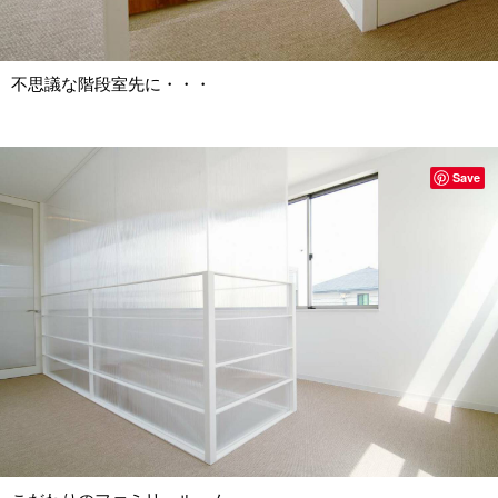
不思議な階段室先に・・・
Save