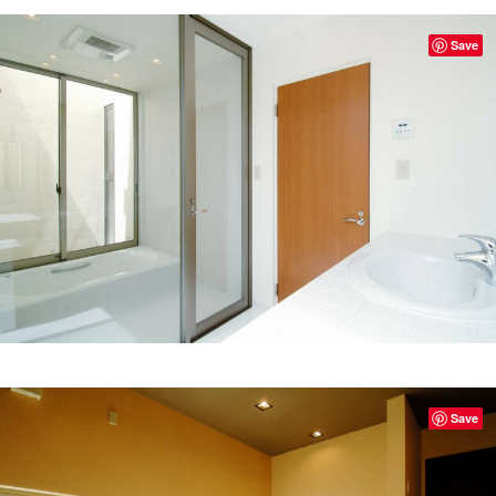
Save
Save