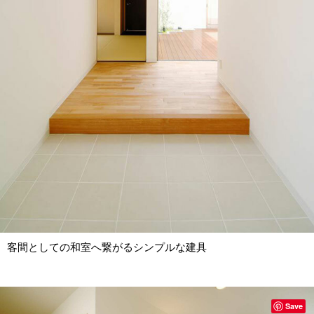
客間としての和室へ繋がるシンプルな建具
Save