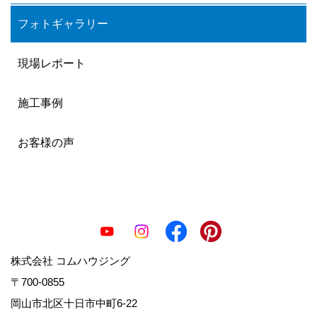
フォトギャラリー
現場レポート
施工事例
お客様の声
株式会社 コムハウジング
〒700-0855
岡山市北区十日市中町6-22