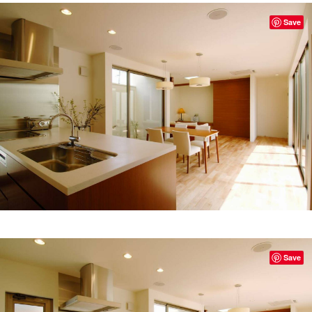
Save
Save