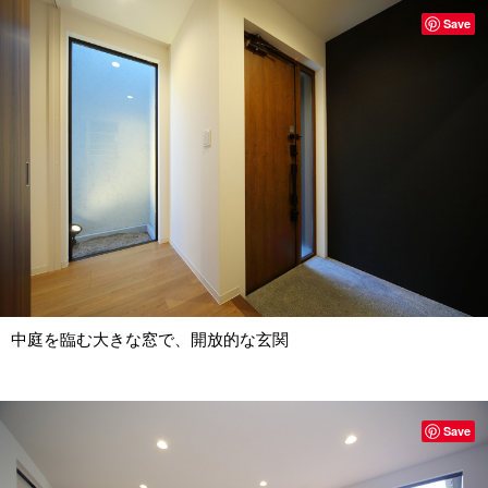
Save
中庭を臨む大きな窓で、開放的な玄関
Save