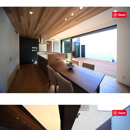
Save
Save