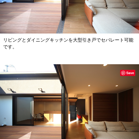
リビングとダイニングキッチンを大型引き戸でセパレート可能
です。
Save