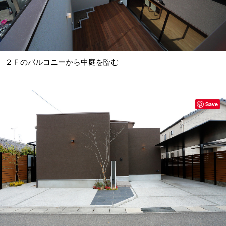
２Ｆのバルコニーから中庭を臨む
Save