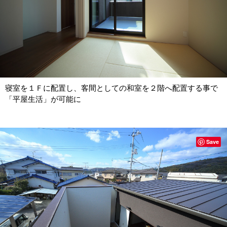
寝室を１Ｆに配置し、客間としての和室を２階へ配置する事で
「平屋生活」が可能に
Save