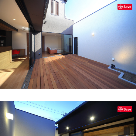
Save
Save