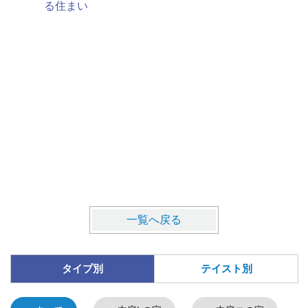
る住まい
一覧へ戻る
タイプ別
テイスト別