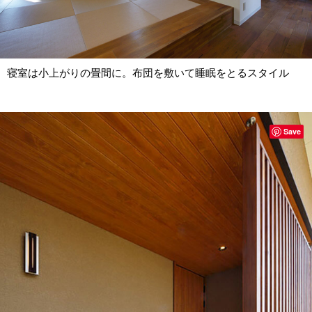
寝室は小上がりの畳間に。布団を敷いて睡眠をとるスタイル
Save