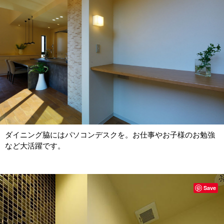
ダイニング脇にはパソコンデスクを。お仕事やお子様のお勉強
など大活躍です。
Save