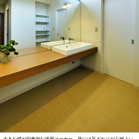
大きな鏡が印象的な洗面コーナー 床には足ざわりが心地よい