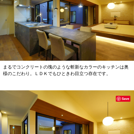
まるでコンクリートの塊のような斬新なカラーのキッチンは奥
様のこだわり。ＬＤＫでもひときわ目立つ存在です。
Save