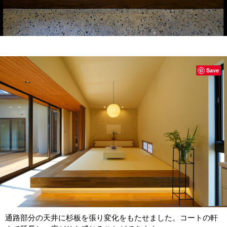
Save
通路部分の天井に杉板を張り変化をもたせました。コートの軒