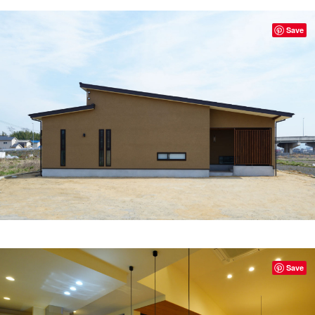
Save
Save