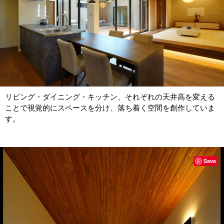
リビング・ダイニング・キッチン、それぞれの天井高を変える
ことで視覚的にスペースを分け、落ち着く空間を創作していま
す。
Save