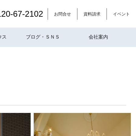
120-67-2102
お問合せ
資料請求
イベント
ウス
ブログ・ＳＮＳ
会社案内