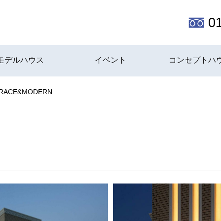
0
モデルハウス
イベント
コンセプトハ
RACE&MODERN