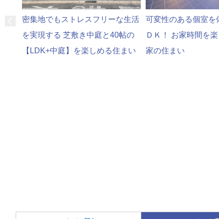
可変性のある個室を
密集地でもストレスフリーな生活
ＤＫ！ お家時間を
を実現する 芝敷き中庭と40帖の
家の住まい
【LDK+中庭】を楽しめる住まい