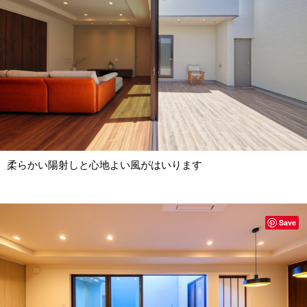
柔らかい陽射しと心地よい風がはいります
Save