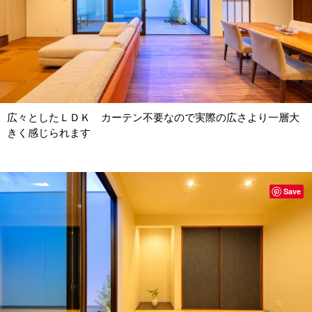
広々としたＬＤＫ カーテン不要なので実際の広さより一層大
きく感じられます
Save