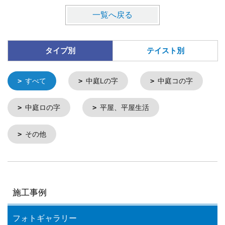
一覧へ戻る
タイプ別
テイスト別
すべて
中庭Lの字
中庭コの字
中庭ロの字
平屋、平屋生活
その他
施工事例
フォトギャラリー