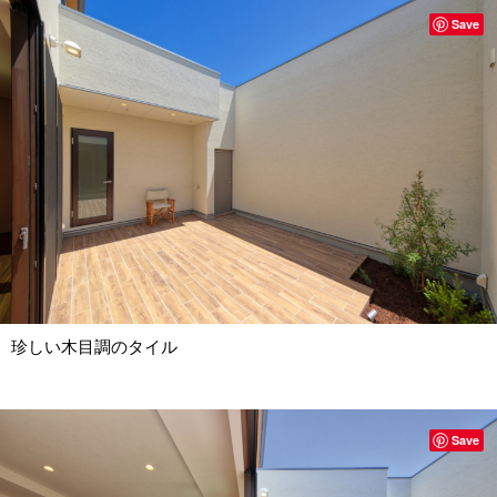
Save
珍しい木目調のタイル
Save