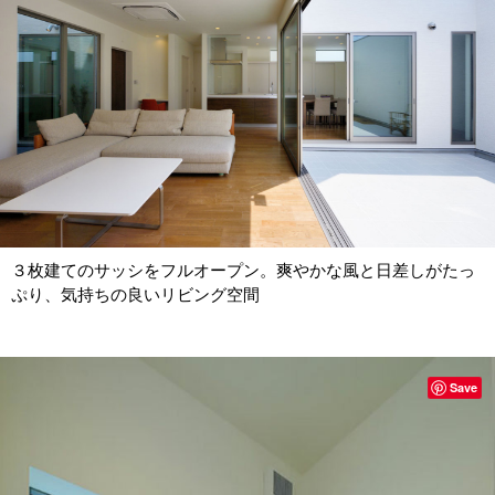
３枚建てのサッシをフルオープン。爽やかな風と日差しがたっ
ぷり、気持ちの良いリビング空間
Save