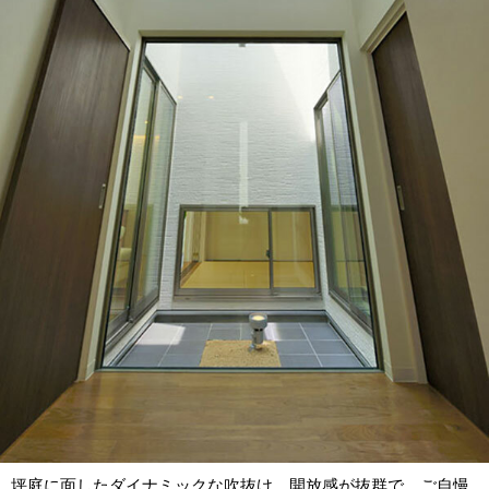
坪庭に面したダイナミックな吹抜け。開放感が抜群で、ご自慢