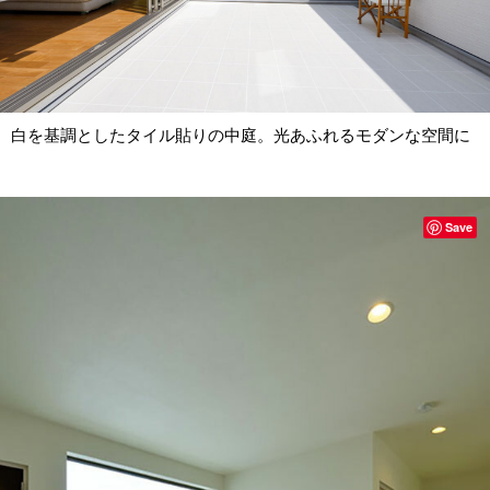
白を基調としたタイル貼りの中庭。光あふれるモダンな空間に
Save