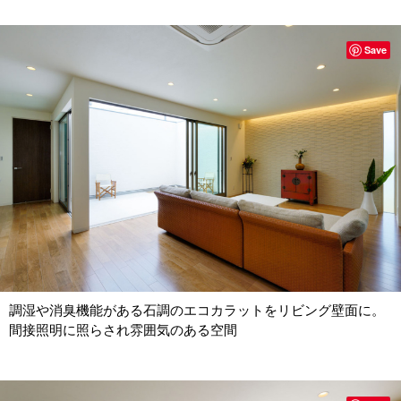
Save
調湿や消臭機能がある石調のエコカラットをリビング壁面に。
間接照明に照らされ雰囲気のある空間