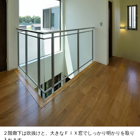
２階廊下は吹抜けと、大きなＦＩＸ窓でしっかり明かりを取り
入れます。