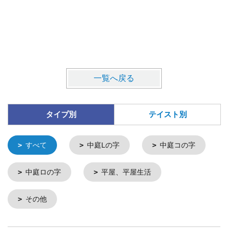
一覧へ戻る
タイプ別
テイスト別
すべて
中庭Lの字
中庭コの字
中庭ロの字
平屋、平屋生活
その他