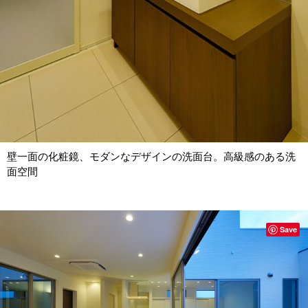
壁一面の化粧鏡、モダンなデザインの洗面台。高級感のある洗
面空間
Save