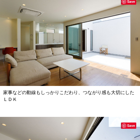
Save
家事などの動線もしっかりこだわり、つながり感も大切にした
ＬＤＫ
Save