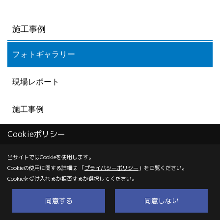
施工事例
フォトギャラリー
現場レポート
施工事例
Cookieポリシー
お客様の声
当サイトではCookieを使用します。
Cookieの使用に関する詳細は 「
プライバシーポリシー
」をご覧ください。
Cookieを受け入れるか拒否するか選択してください。
同意する
同意しない
株式会社 コムハウジング