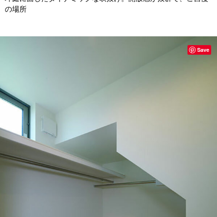
の場所
Save