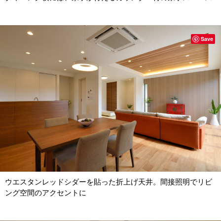
Save
ウエスタンレッドシダーを貼った折上げ天井。間接照明でリビ
ング空間のアクセントに