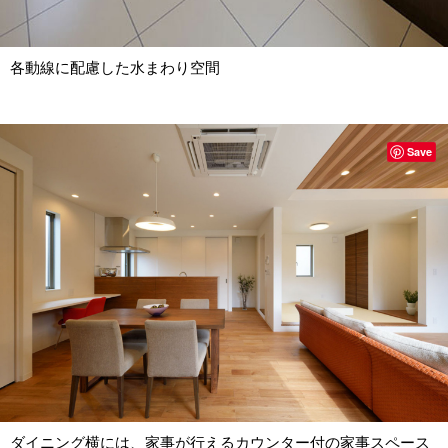
各動線に配慮した水まわり空間
Save
ダイニング横には、家事が行えるカウンター付の家事スペース