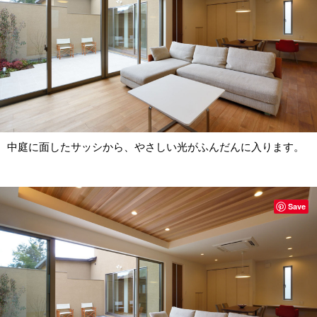
中庭に面したサッシから、やさしい光がふんだんに入ります。
Save