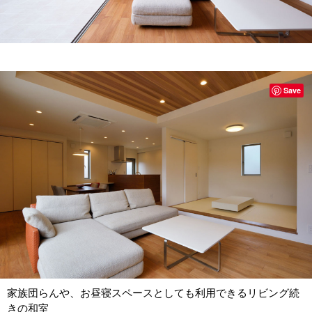
Save
家族団らんや、お昼寝スペースとしても利用できるリビング続
きの和室