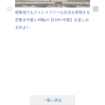
可変性の
密集地でもストレスフリーな生活を実現する
家時間を
芝敷き中庭と40帖の【LDK+中庭】を楽しめ
る住まい
一覧へ戻る