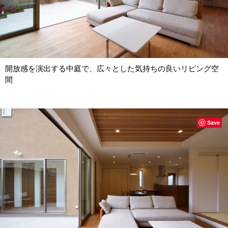
開放感を演出する中庭で、広々とした気持ちの良いリビング空
間
Save