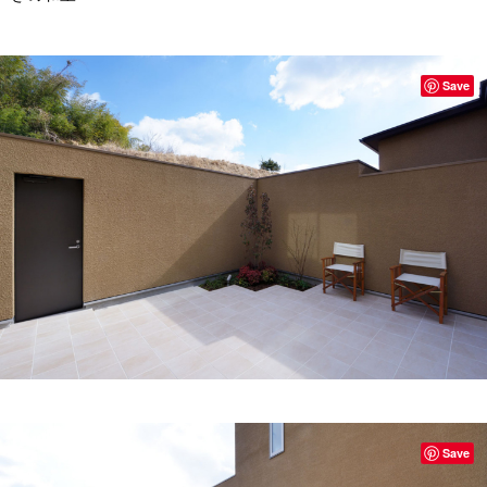
Save
Save