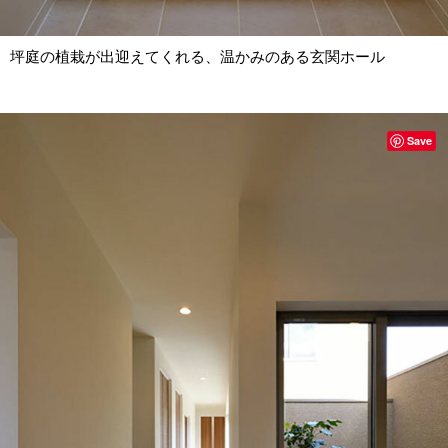
坪庭の植栽が出迎えてくれる、温かみのある玄関ホール
Save