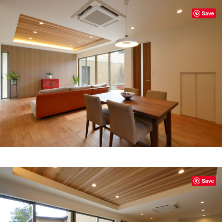
Save
Save