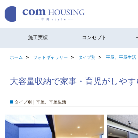
施工実績
コンセプト
ホーム
フォトギャラリー
タイプ別
平屋、平屋生活
大容量収納で家事・育児がしやす
タイプ別｜平屋、平屋生活