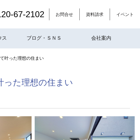
120-67-2102
お問合せ
資料請求
イベント
ウス
ブログ・ＳＮＳ
会社案内
て叶った理想の住まい
叶った理想の住まい