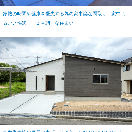
家族の時間や健康を優先する為の家事楽な間取り！家中ま
るごと快適！「Ｚ空調」な住まい