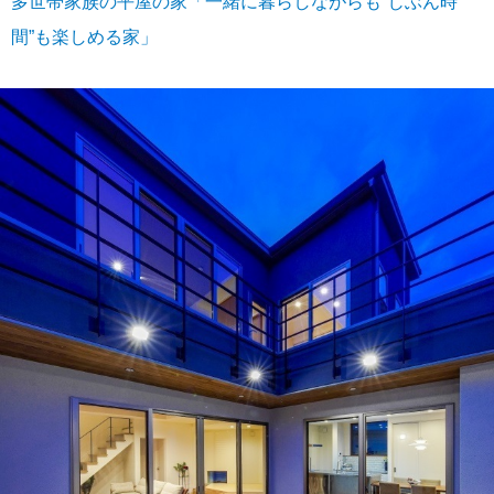
多世帯家族の平屋の家「一緒に暮らしながらも“じぶん時
間”も楽しめる家」