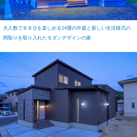
大人数でＢＢＱを楽しめる14畳の中庭と新しい生活様式の
間取りを取り入れたモダンデザインの家