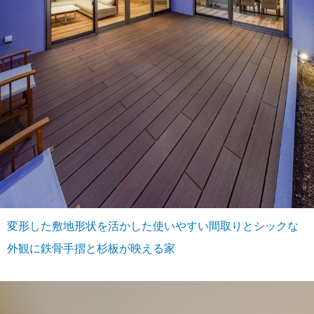
変形した敷地形状を活かした使いやすい間取りとシックな
外観に鉄骨手摺と杉板が映える家