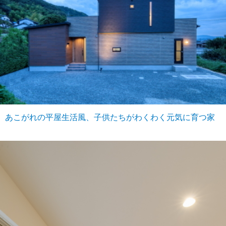
あこがれの平屋生活風、子供たちがわくわく元気に育つ家