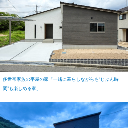
多世帯家族の平屋の家「一緒に暮らしながらも“じぶん時
間”も楽しめる家」