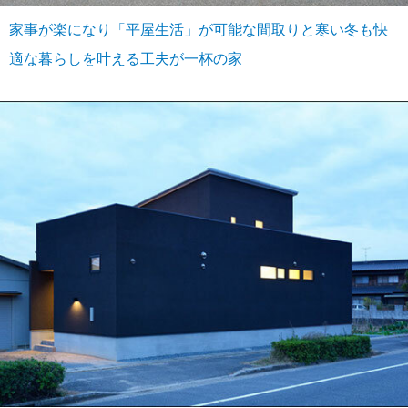
家事が楽になり「平屋生活」が可能な間取りと寒い冬も快
適な暮らしを叶える工夫が一杯の家