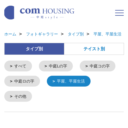
ホーム
フォトギャラリー
タイプ別
平屋、平屋生活
タイプ別
テイスト別
すべて
中庭Lの字
中庭コの字
中庭ロの字
平屋、平屋生活
その他