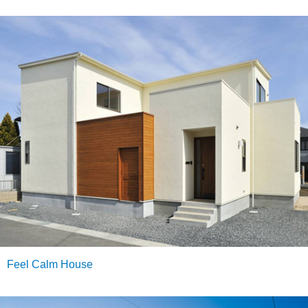
Feel Calm House