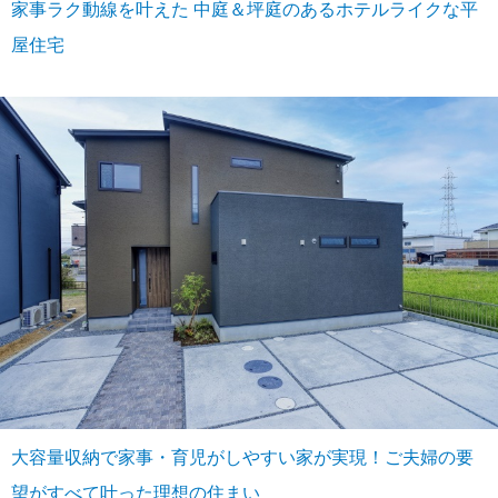
家事ラク動線を叶えた 中庭＆坪庭のあるホテルライクな平
屋住宅
大容量収納で家事・育児がしやすい家が実現！ご夫婦の要
望がすべて叶った理想の住まい