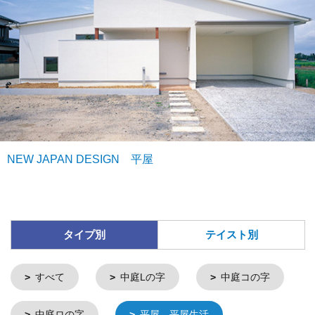
NEW JAPAN DESIGN 平屋
タイプ別
テイスト別
すべて
中庭Lの字
中庭コの字
中庭ロの字
平屋、平屋生活