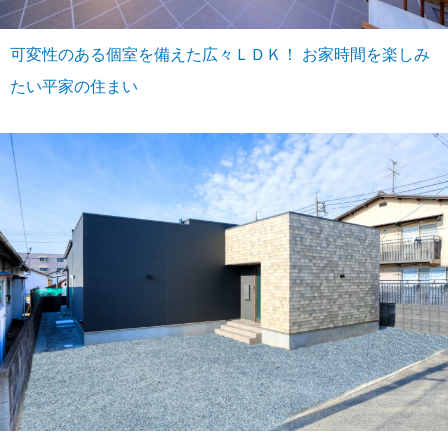
可変性のある個室を備えた広々ＬＤＫ！ お家時間を楽しみ
たい平家の住まい