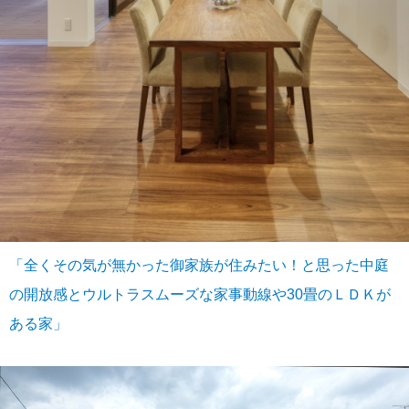
「全くその気が無かった御家族が住みたい！と思った中庭
の開放感とウルトラスムーズな家事動線や30畳のＬＤＫが
ある家」