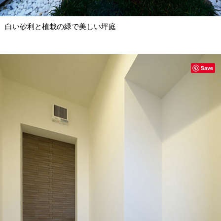
白い砂利と植栽の緑で美しい坪庭
Save