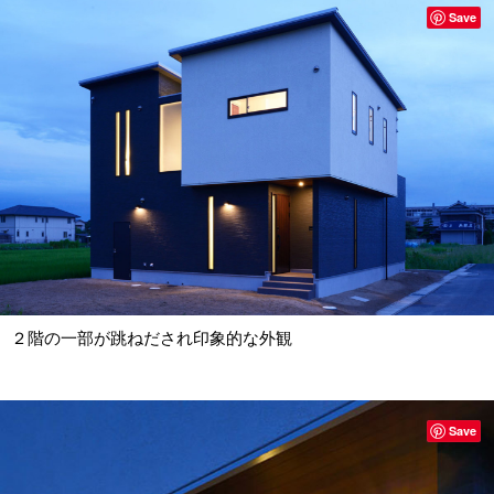
Save
２階の一部が跳ねだされ印象的な外観
Save