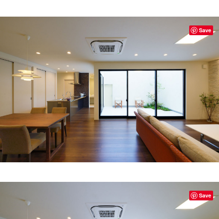
Save
Save