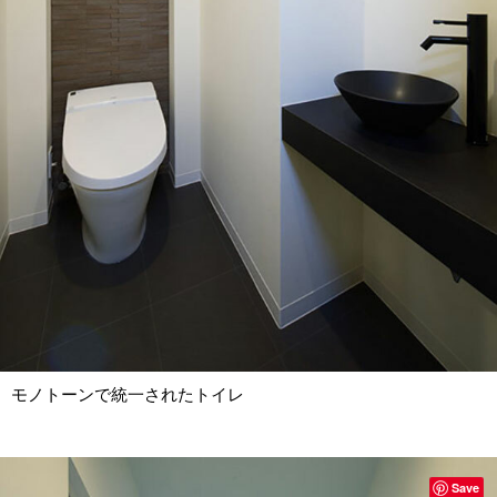
モノトーンで統一されたトイレ
Save