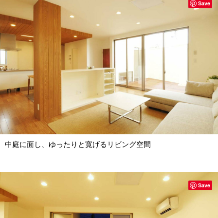
Save
中庭に面し、ゆったりと寛げるリビング空間
Save