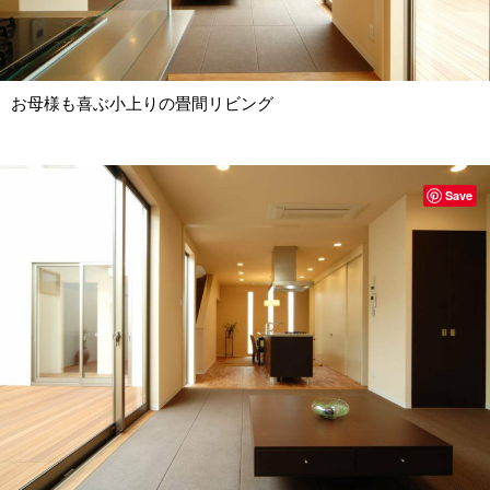
お母様も喜ぶ小上りの畳間リビング
Save