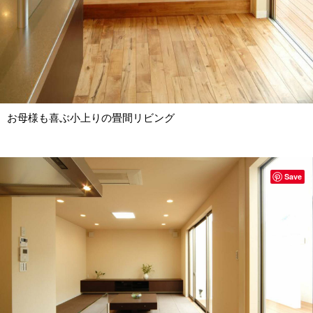
お母様も喜ぶ小上りの畳間リビング
Save