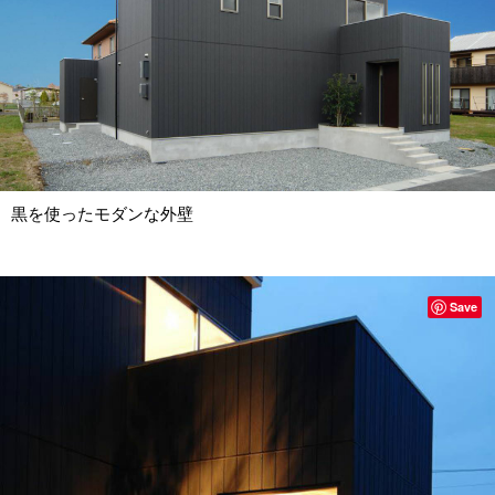
黒を使ったモダンな外壁
Save