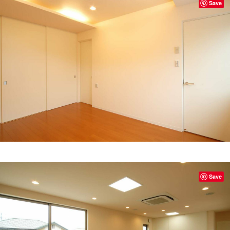
Save
Save