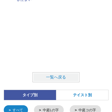
一覧へ戻る
タイプ別
テイスト別
すべて
中庭Lの字
中庭コの字