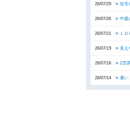
26/07/29
住宅
26/07/26
中庭
26/07/21
ＬＤ
26/07/19
見え
26/07/16
Z空
26/07/14
暑い