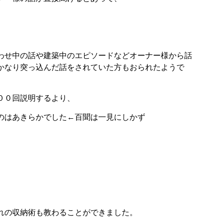
わせ中の話や建築中のエピソードなどオーナー様から話
かなり突っ込んだ話をされていた方もおられたようで
００回説明するより、
のはあきらかでした←百聞は一見にしかず
、
れの収納術も教わることができました。