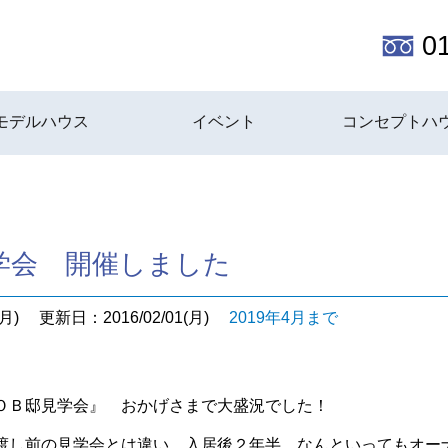
0
モデルハウス
イベント
コンセプトハ
学会 開催しました
月)
更新日：2016/02/01(月)
2019年4月まで
ＯＢ邸見学会』 おかげさまで大盛況でした！
渡し前の見学会とは違い、入居後２年半、なんといってもオー