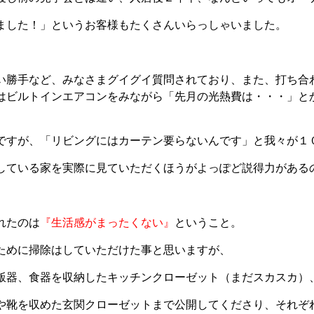
ました！」というお客様もたくさんいらっしゃいました。
い勝手など、みなさまグイグイ質問されており、また、打ち合
はビルトインエアコンをみながら「先月の光熱費は・・・」と
ですが、「リビングにはカーテン要らないんです」と我々が１
している家を実際に見ていただくほうがよっぽど説得力がある
れたのは
『生活感がまったくない』
ということ。
ために掃除はしていただけた事と思いますが、
飯器、食器を収納したキッチンクローゼット（まだスカスカ）
や靴を収めた玄関クローゼットまで公開してくださり、それぞ