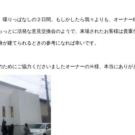
、喋りっぱなしの２日間。もしかしたら我々よりも、オーナー
っっとに活発な意見交換会のようで、来場されたお客様は貴重
身が建てられるときの参考になれば幸いです。
のためにご協力くださいましたオーナーのＨ様、本当にありが