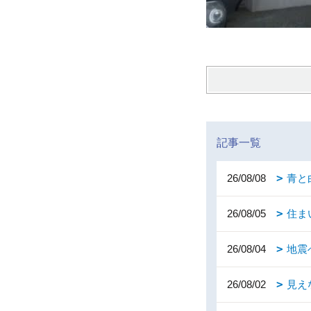
記事一覧
26/08/08
青と
26/08/05
住ま
26/08/04
地震
26/08/02
見え