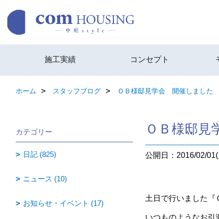
施工実績
コンセプト
ホーム
スタッフブログ
ＯＢ様邸見学会 開催しました
ＯＢ様邸見
カテゴリー
日記 (825)
公開日：2016/02/01(
ニュース (10)
土日で行いました『
お知らせ・イベント (17)
いつものようなお引