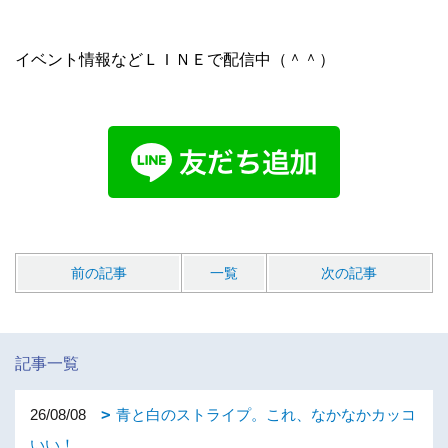
イベント情報などＬＩＮＥで配信中（＾＾）
前の記事
一覧
次の記事
記事一覧
26/08/08
青と白のストライプ。これ、なかなかカッコ
いい！