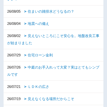
26/08/05
住まいの雑排水どうなるの？
26/08/04
地震への備え
26/08/02
見えないところにこそ安心を。地盤改良工事
が始まりました
26/07/29
住宅ローン金利
26/07/26
中庭のお手入れって大変？実はとてもシンプ
ルです
26/07/21
ＬＤＫの広さ
26/07/19
見えなくなる場所だからこそ