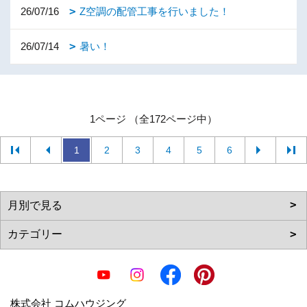
26/07/16
Z空調の配管工事を行いました！
26/07/14
暑い！
1ページ （全172ページ中）
1
2
3
4
5
6
株式会社 コムハウジング