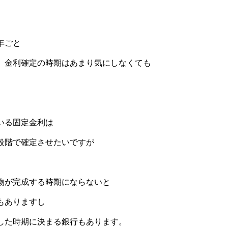
年ごと
、金利確定の時期はあまり気にしなくても
。
いる固定金利は
段階で確定させたいですが
物が完成する時期にならないと
もありますし
した時期に決まる銀行もあります。