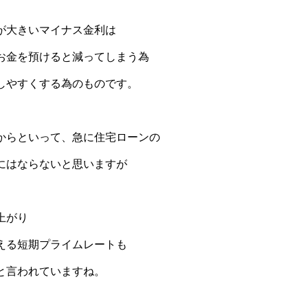
が大きいマイナス金利は
お金を預けると減ってしまう為
しやすくする為のものです。
からといって、急に住宅ローンの
にはならないと思いますが
上がり
える短期プライムレートも
と言われていますね。