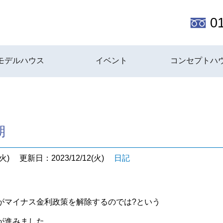
0
モデルハウス
イベント
コンセプトハ
期
火)
更新日：2023/12/12(火)
日記
がマイナス金利政策を解除するのでは?という
が進みました。