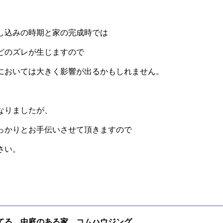
し込みの時期と家の完成時では
どのズレが生じますので
においては大きく影響が出るかもしれません。
なりましたが、
っかりとお手伝いさせて頂きますので
さい。
てる 中庭のある家 コムハウジング