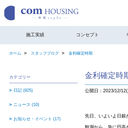
施工実績
コンセプト
ホーム
スタッフブログ
金利確定時期
金利確定時
カテゴリー
日記 (825)
公開日：2023/12/12(
ニュース (10)
先日、いよいよ日銀
お知らせ・イベント (17)
観測から、急に円高