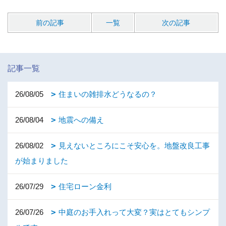
前の記事
一覧
次の記事
記事一覧
26/08/05
住まいの雑排水どうなるの？
26/08/04
地震への備え
26/08/02
見えないところにこそ安心を。地盤改良工事
が始まりました
26/07/29
住宅ローン金利
26/07/26
中庭のお手入れって大変？実はとてもシンプ