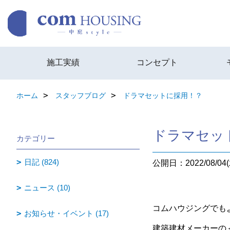
施工実績
コンセプト
ホーム
スタッフブログ
ドラマセットに採用！？
ドラマセッ
カテゴリー
日記 (824)
公開日：2022/08/04(
ニュース (10)
コムハウジングでも
お知らせ・イベント (17)
建築建材メーカーの＜