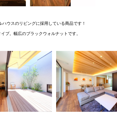
ルハウスのリビングに採用している商品です！
タイプ。幅広のブラックウォルナットです。