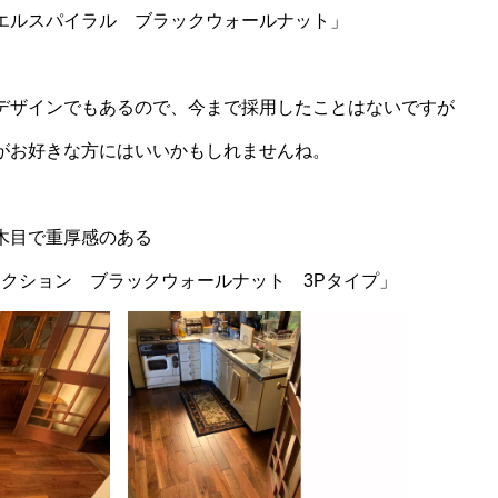
エルスパイラル ブラックウォールナット」
デザインでもあるので、今まで採用したことはないですが
がお好きな方にはいいかもしれませんね。
木目で重厚感のある
レクション ブラックウォールナット 3Pタイプ」