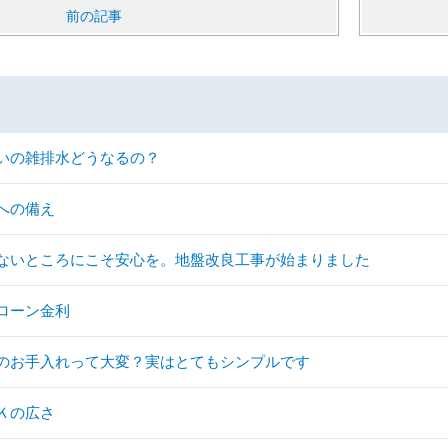
前の記事
いの雑排水どうなるの？
への備え
ないところにこそ安心を。地盤改良工事が始まりました
ローン金利
のお手入れって大変？実はとてもシンプルです
Ｋの広さ