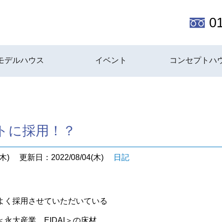
0
モデルハウス
イベント
コンセプトハ
トに採用！？
木)
更新日：2022/08/04(木)
日記
よく採用させていただいている
永大産業 EIDAI＞の床材