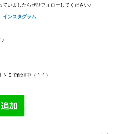
っていましたらぜひフォローしてください♪
 インスタグラム
す♪
ＩＮＥで配信中（＾＾）