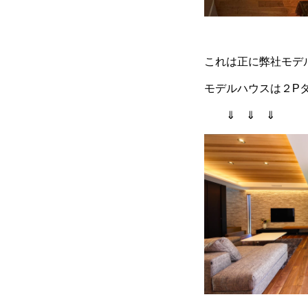
これは正に弊社モデ
モデルハウスは２P
⇓ ⇓ ⇓