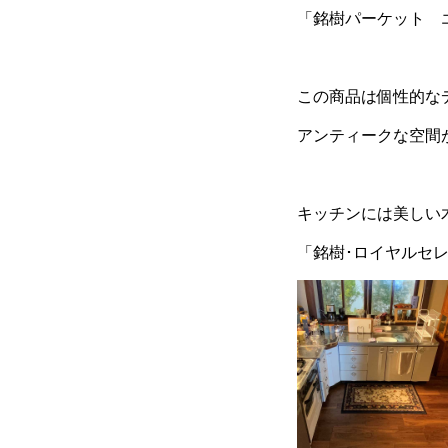
「銘樹パーケット 
この商品は個性的な
アンティークな空間
キッチンには美しい
「銘樹･ロイヤルセ