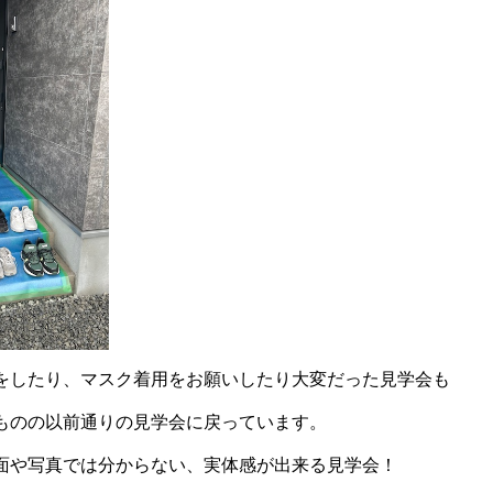
をしたり、マスク着用をお願いしたり大変だった見学会も
ものの以前通りの見学会に戻っています。
面や写真では分からない、実体感が出来る見学会！