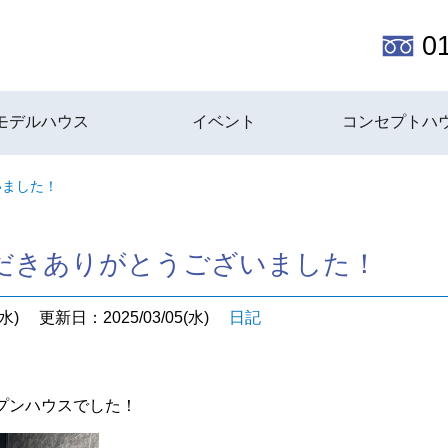
0
モデルハウス
イベント
コンセプトハ
いました！
だきありがとうございました！
水)
更新日：2025/03/05(水)
日記
プンハウスでした！