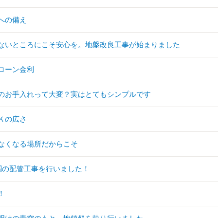
への備え
ないところにこそ安心を。地盤改良工事が始まりました
ローン金利
のお手入れって大変？実はとてもシンプルです
Ｋの広さ
なくなる場所だからこそ
調の配管工事を行いました！
！