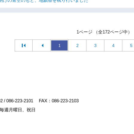
明けの青空のもと、地鎮祭を執り行いました
1ページ （全172ページ中）
1
2
3
4
5
02
/
086-223-2101
FAX：086-223-2103
毎週月曜日、祝日