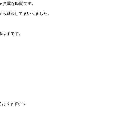
る貴重な時間です。
がら継続してまいりました。
るはずです。
おります(^^♪