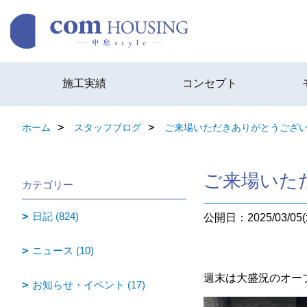
施工実績
コンセプト
ホーム
スタッフブログ
ご来場いただきありがとうござ
ご来場いた
カテゴリー
日記 (824)
公開日：2025/03/05(
ニュース (10)
週末は大盛況のオー
お知らせ・イベント (17)