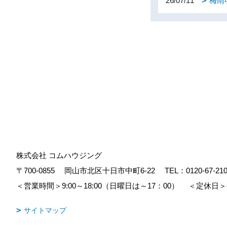
26/07/11
梅雨
株式会社 コムハウジング
〒700-0855
岡山市北区十日市中町6-22
TEL：
0120-67-21
＜営業時間＞9:00～18:00（日曜日は～17：00）
＜定休日＞
サイトマップ