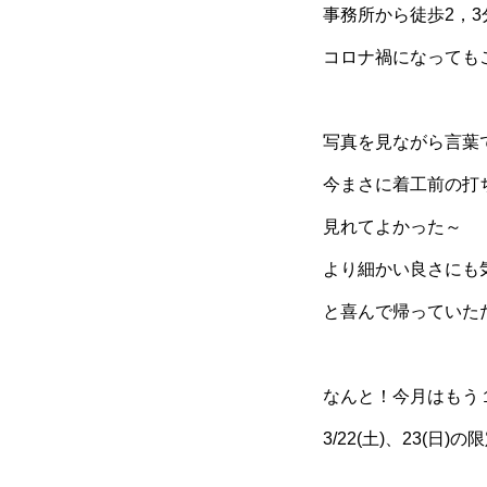
事務所から徒歩2，
コロナ禍になっても
写真を見ながら言葉
今まさに着工前の打
見れてよかった～
より細かい良さにも
と喜んで帰っていた
なんと！今月はもう
3/22(土)、23(