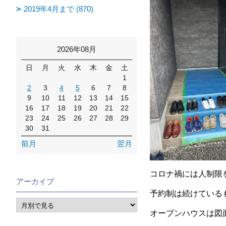
2019年4月まで (870)
2026年08月
日
月
火
水
木
金
土
1
2
3
4
5
6
7
8
9
10
11
12
13
14
15
16
17
18
19
20
21
22
23
24
25
26
27
28
29
30
31
前月
翌月
コロナ禍には人制限
アーカイブ
予約制は続けている
オープンハウスは図