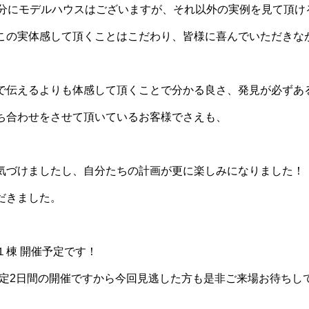
3分にモデルハウスはございますが、それ以外の実例を見て頂け
この実体感して頂くことはこだわり、皆様に喜んでいただきな
で伝えるよりも体感して頂くことで分かる良さ、発見が必ずあ
ち合わせをさせて頂いているお客様でさえも、
気づけましたし、自分たちの計画が更に楽しみになりました！
だきました。
１棟 開催予定です！
日)の限定2日間の開催ですから今回見逃した方も是非ご来場お待ちして