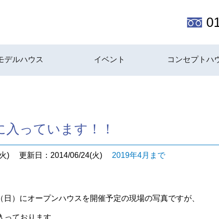
0
モデルハウス
イベント
コンセプトハ
に入っています！！
火)
更新日：2014/06/24(火)
2019年4月まで
・6（日）にオープンハウスを開催予定の現場の写真ですが、
入っております