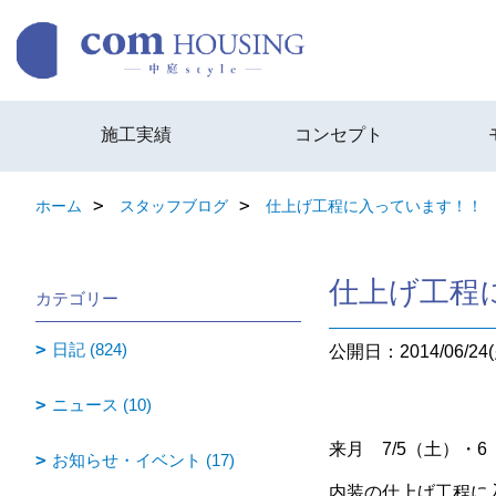
施工実績
コンセプト
ホーム
スタッフブログ
仕上げ工程に入っています！！
仕上げ工程
カテゴリー
日記 (824)
公開日：2014/06/24(
ニュース (10)
来月 7/5（土）
お知らせ・イベント (17)
内装の仕上げ工程に