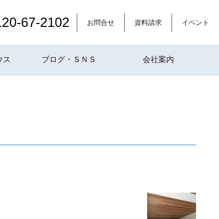
120-67-2102
お問合せ
資料請求
イベント
ウス
ブログ・ＳＮＳ
会社案内