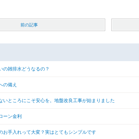
前の記事
いの雑排水どうなるの？
への備え
ないところにこそ安心を。地盤改良工事が始まりました
ローン金利
のお手入れって大変？実はとてもシンプルです