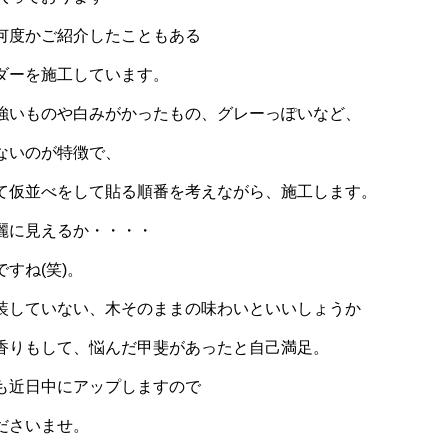
何度かご紹介したこともある
ダーを施工しています。
強いものや白みがかったもの、グレーっぽいなど、
ないのが特徴で、
て仮並べをして貼る順番を考えながら、施工します。
麗に見えるか・・・・
すね(笑)。
装していない、木そのままの味わいといいしょうか
香りもして、悩んだ甲斐があったと自己満足。
も近日中にアップしますので
ださいませ。