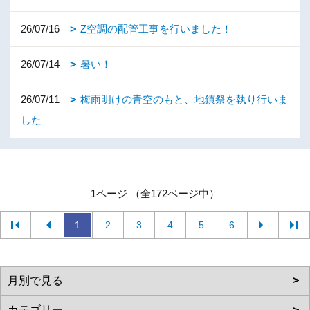
26/07/16
Z空調の配管工事を行いました！
26/07/14
暑い！
26/07/11
梅雨明けの青空のもと、地鎮祭を執り行いま
した
1ページ （全172ページ中）
1
2
3
4
5
6