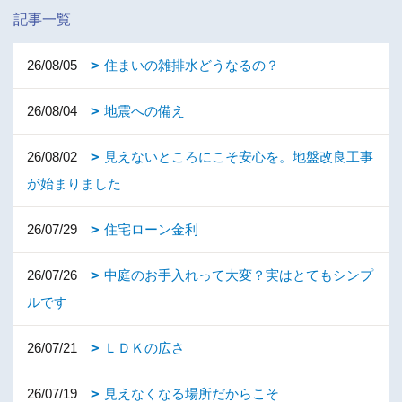
記事一覧
26/08/05
住まいの雑排水どうなるの？
26/08/04
地震への備え
26/08/02
見えないところにこそ安心を。地盤改良工事
が始まりました
26/07/29
住宅ローン金利
26/07/26
中庭のお手入れって大変？実はとてもシンプ
ルです
26/07/21
ＬＤＫの広さ
26/07/19
見えなくなる場所だからこそ