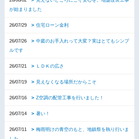
が始まりました
26/07/29
住宅ローン金利
26/07/26
中庭のお手入れって大変？実はとてもシンプ
ルです
26/07/21
ＬＤＫの広さ
26/07/19
見えなくなる場所だからこそ
26/07/16
Z空調の配管工事を行いました！
26/07/14
暑い！
26/07/11
梅雨明けの青空のもと、地鎮祭を執り行いま
した