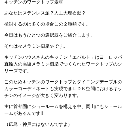
キッチンのワークトップ素材
あなたはステンレス派？人工大理石派？
検討するのは多くの場合この２種類です。
今日はもうひとつの選択肢をご紹介します。
それは≪メラミン樹脂≫です。
キッチンハウスさんのキッチン「エバルト」はヨーロッパ
直輸入の高級メラミン樹脂でつくられたワークトップのシ
リーズです。
このためキッチンのワークトップとダイニングデーブルの
カラーコーディネートも実現できＬＤＫ空間におけるキッ
チンのイメージが大きく変わります。
主に首都圏にショールームを構える中、岡山にもショール
ームがあるんです!!
（広島・神戸にはないんですよ）