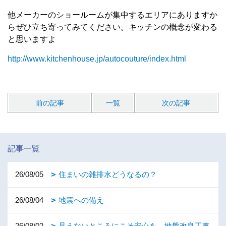
他メーカーのショールームが集中するエリアにありますか
らぜひ立ち寄ってみてください。キッチンの概念が変わる
と思いますよ
http://www.kitchenhouse.jp/autocouture/index.html
前の記事
一覧
次の記事
記事一覧
26/08/05
住まいの雑排水どうなるの？
26/08/04
地震への備え
26/08/02
見えないところにこそ安心を。地盤改良工事