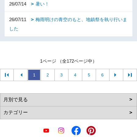
26/07/14
暑い！
26/07/11
梅雨明けの青空のもと、地鎮祭を執り行いま
した
1ページ （全172ページ中）
1
2
3
4
5
6