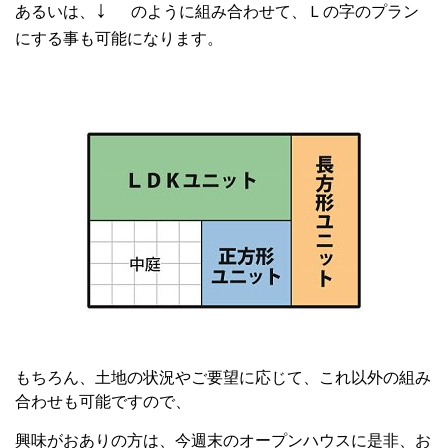
↓
あるいは、
のように組み合わせて、Ｌの字のプラン
にする事も可能になります。
もちろん、土地の状況やご要望に応じて、これ以外の組み
合わせも可能ですので、
興味がおありの方は、今週末のオープンハウスに是非、お