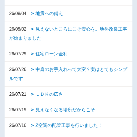
26/08/04
地震への備え
26/08/02
見えないところにこそ安心を。地盤改良工事
が始まりました
26/07/29
住宅ローン金利
26/07/26
中庭のお手入れって大変？実はとてもシンプ
ルです
26/07/21
ＬＤＫの広さ
26/07/19
見えなくなる場所だからこそ
26/07/16
Z空調の配管工事を行いました！