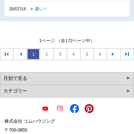
26/07/14
暑い！
1ページ （全172ページ中）
1
2
3
4
5
6
株式会社 コムハウジング
〒700-0855