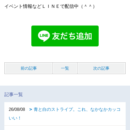
イベント情報などＬＩＮＥで配信中（＾＾）
前の記事
一覧
次の記事
記事一覧
26/08/08
青と白のストライプ。これ、なかなかカッコ
いい！