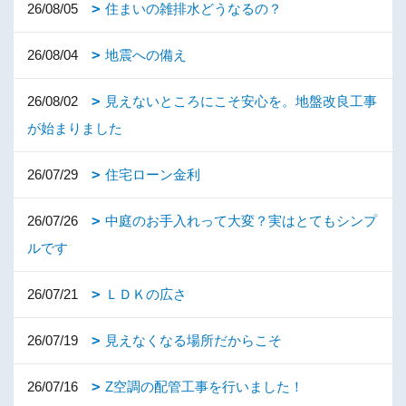
26/08/05
住まいの雑排水どうなるの？
26/08/04
地震への備え
26/08/02
見えないところにこそ安心を。地盤改良工事
が始まりました
26/07/29
住宅ローン金利
26/07/26
中庭のお手入れって大変？実はとてもシンプ
ルです
26/07/21
ＬＤＫの広さ
26/07/19
見えなくなる場所だからこそ
26/07/16
Z空調の配管工事を行いました！