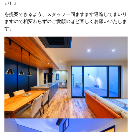
い）』
を提案できるよう、スタッフ一同ますます邁進してまいり
ますので相変わらずのご愛顧のほど宜しくお願いいたしま
す。