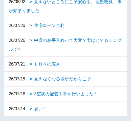
26/08/02
見えないところにこそ安心を。地盤改良工事
が始まりました
26/07/29
住宅ローン金利
26/07/26
中庭のお手入れって大変？実はとてもシンプ
ルです
26/07/21
ＬＤＫの広さ
26/07/19
見えなくなる場所だからこそ
26/07/16
Z空調の配管工事を行いました！
26/07/14
暑い！