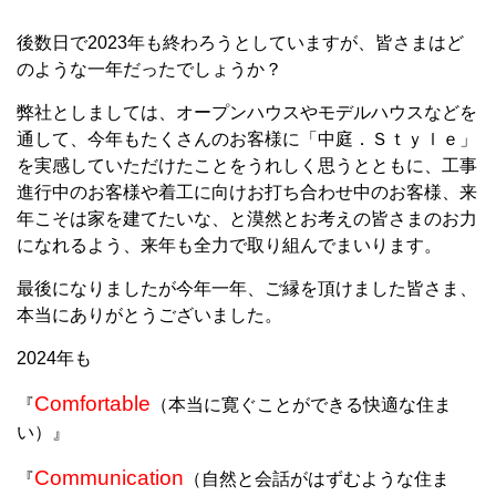
後数日で2023年も終わろうとしていますが、皆さまはど
のような一年だったでしょうか？
弊社としましては、オープンハウスやモデルハウスなどを
通して、今年もたくさんのお客様に「中庭．Ｓｔｙｌｅ」
を実感していただけたことをうれしく思うとともに、工事
進行中のお客様や着工に向けお打ち合わせ中のお客様、来
年こそは家を建てたいな、と漠然とお考えの皆さまのお力
になれるよう、来年も全力で取り組んでまいります。
最後になりましたが今年一年、ご縁を頂けました皆さま、
本当にありがとうございました。
2024年も
Comfortable
『
（本当に寛ぐことができる快適な住ま
い）』
Communication
『
（自然と会話がはずむような住ま