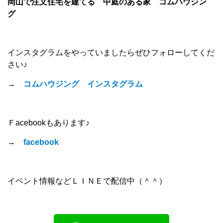
岡山で注文住宅を建てる 中庭のある家 コムハウジン
グ
インスタグラムをやっていましたらぜひフォローしてくだ
さい♪
→
コムハウジング インスタグラム
Ｆacebookもあります♪
→
facebook
イベント情報などＬＩＮＥで配信中（＾＾）