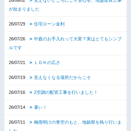
26/08/02
見えないところにこそ安心を。地盤改良工事
が始まりました
26/07/29
住宅ローン金利
26/07/26
中庭のお手入れって大変？実はとてもシンプ
ルです
26/07/21
ＬＤＫの広さ
26/07/19
見えなくなる場所だからこそ
26/07/16
Z空調の配管工事を行いました！
26/07/14
暑い！
26/07/11
梅雨明けの青空のもと、地鎮祭を執り行いま
した