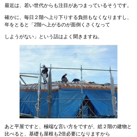
最近は、若い世代からも注目があつまっているそうです。
確かに、毎日２階へ上り下りする負担もなくなりますし、
年をとると「2階へ上がるのが面倒くさくなって
しようがない」という話はよく聞きますね。
あと平屋ですと、極端な言い方をですが、総２階の建物と
比べると、基礎も屋根も2倍必要になりますから