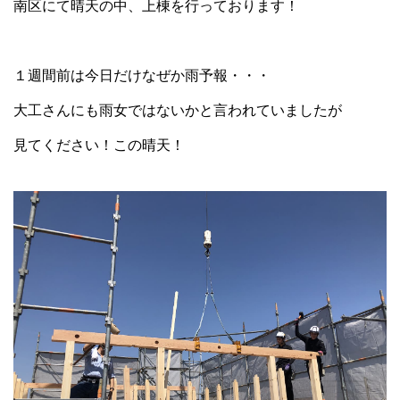
南区にて晴天の中、上棟を行っております！
１週間前は今日だけなぜか雨予報・・・
大工さんにも雨女ではないかと言われていましたが
見てください！この晴天！