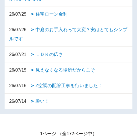
26/07/29
住宅ローン金利
26/07/26
中庭のお手入れって大変？実はとてもシンプ
ルです
26/07/21
ＬＤＫの広さ
26/07/19
見えなくなる場所だからこそ
26/07/16
Z空調の配管工事を行いました！
26/07/14
暑い！
1ページ （全172ページ中）