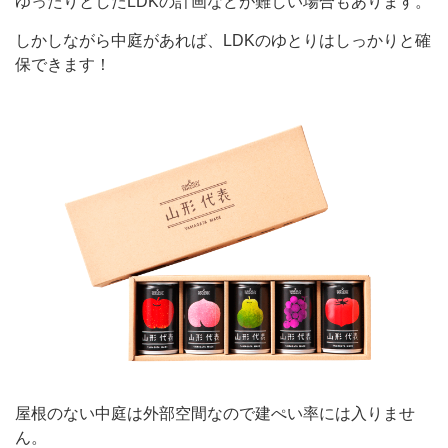
ゆったりとした
LDK
の計画などが難しい場合もあります。
しかしながら中庭があれば、
LDK
のゆとりはしっかりと確
保できます！
屋根のない中庭は外部空間なので建ぺい率には入りませ
ん。