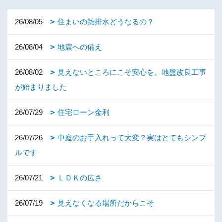
26/08/05
住まいの雑排水どうなるの？
26/08/04
地震への備え
26/08/02
見えないところにこそ安心を。地盤改良工事
が始まりました
26/07/29
住宅ローン金利
26/07/26
中庭のお手入れって大変？実はとてもシンプ
ルです
26/07/21
ＬＤＫの広さ
26/07/19
見えなくなる場所だからこそ