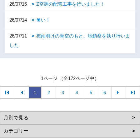
26/07/16
Z空調の配管工事を行いました！
26/07/14
暑い！
26/07/11
梅雨明けの青空のもと、地鎮祭を執り行いま
した
1ページ （全172ページ中）
1
2
3
4
5
6