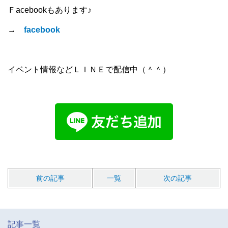
Ｆacebookもあります♪
→
facebook
イベント情報などＬＩＮＥで配信中（＾＾）
前の記事
一覧
次の記事
記事一覧