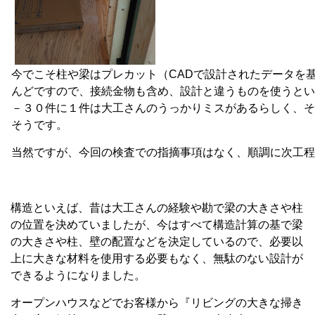
今でこそ柱や梁はプレカット（CADで設計されたデータを
んどですので、接続金物も含め、設計と違うものを使うとい
－３０件に１件は大工さんのうっかりミスがあるらしく、そ
そうです。
当然ですが、今回の検査での指摘事項はなく、順調に次工程
構造といえば、昔は大工さんの経験や勘で梁の大きさや柱
の位置を決めていましたが、今はすべて構造計算の基で梁
の大きさや柱、壁の配置などを決定しているので、必要以
上に大きな材料を使用する必要もなく、無駄のない設計が
できるようになりました。
オープンハウスなどでお客様から『リビングの大きな掃き