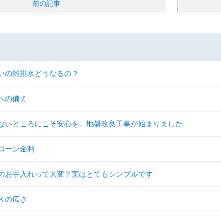
前の記事
いの雑排水どうなるの？
への備え
ないところにこそ安心を。地盤改良工事が始まりました
ローン金利
のお手入れって大変？実はとてもシンプルです
Ｋの広さ