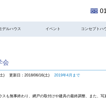
0
モデルハウス
イベント
コンセプトハ
学会
土)
更新日：2018/06/16(土)
2019年4月まで
ウスも無事終わり、網戸の取付けや建具の最終調整、また、写