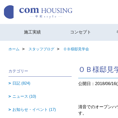
施工実績
コンセプト
ホーム
スタッフブログ
ＯＢ様邸見学会
ＯＢ様邸見
カテゴリー
日記 (824)
公開日：2018/06/16(
ニュース (10)
清音でのオープンハ
お知らせ・イベント (17)
す。