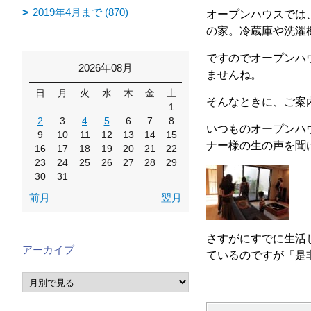
2019年4月まで (870)
オープンハウスでは
の家。冷蔵庫や洗濯
ですのでオープンハ
2026年08月
ませんね。
日
月
火
水
木
金
土
そんなときに、ご案
1
2
3
4
5
6
7
8
いつものオープンハ
9
10
11
12
13
14
15
ナー様の生の声を聞
16
17
18
19
20
21
22
23
24
25
26
27
28
29
30
31
前月
翌月
さすがにすでに生活
アーカイブ
ているのですが「是