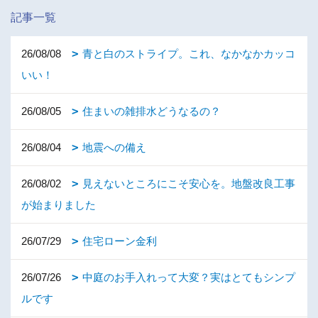
記事一覧
26/08/08
青と白のストライプ。これ、なかなかカッコ
いい！
26/08/05
住まいの雑排水どうなるの？
26/08/04
地震への備え
26/08/02
見えないところにこそ安心を。地盤改良工事
が始まりました
26/07/29
住宅ローン金利
26/07/26
中庭のお手入れって大変？実はとてもシンプ
ルです