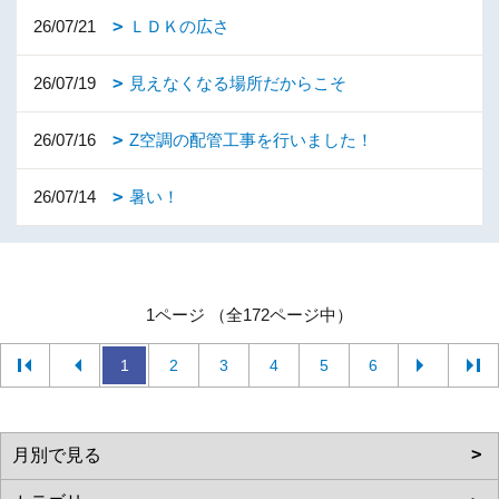
26/07/21
ＬＤＫの広さ
26/07/19
見えなくなる場所だからこそ
26/07/16
Z空調の配管工事を行いました！
26/07/14
暑い！
1ページ （全172ページ中）
1
2
3
4
5
6