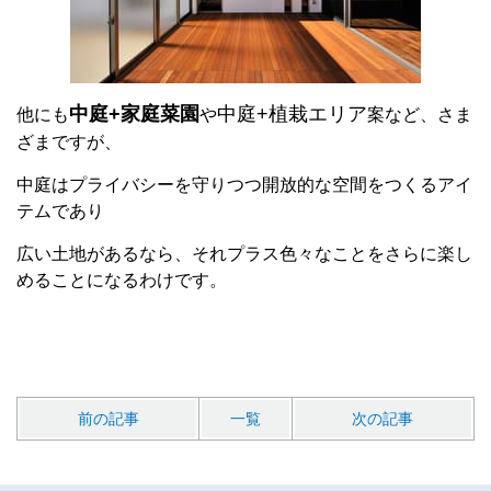
中庭+家庭菜園
中庭+植栽エリア
他にも
や
案など、さま
ざまですが、
中庭はプライバシーを守りつつ開放的な空間をつくるアイ
テムであり
広い土地があるなら、それプラス色々なことをさらに楽し
めることになるわけです。
前の記事
一覧
次の記事