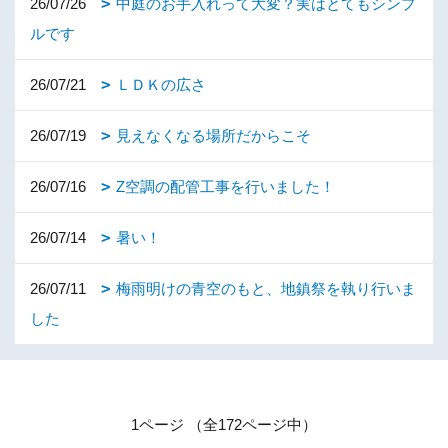
26/07/26
中庭のお手入れって大変？実はとてもシンプ
ルです
26/07/21
ＬＤＫの広さ
26/07/19
見えなくなる場所だからこそ
26/07/16
Z空調の配管工事を行いました！
26/07/14
暑い！
26/07/11
梅雨明けの青空のもと、地鎮祭を執り行いま
した
1ページ （全172ページ中）