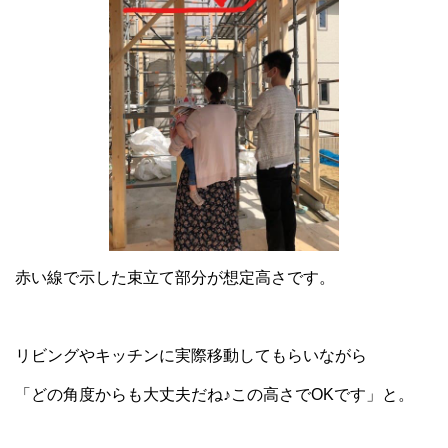
赤い線で示した束立て部分が想定高さです。
リビングやキッチンに実際移動してもらいながら
「どの角度からも大丈夫だね♪この高さでOKです」と。