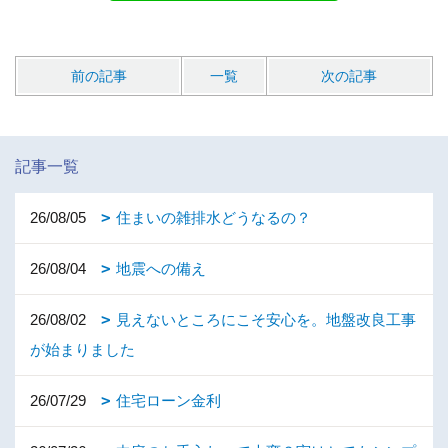
前の記事
一覧
次の記事
記事一覧
26/08/05
住まいの雑排水どうなるの？
26/08/04
地震への備え
26/08/02
見えないところにこそ安心を。地盤改良工事
が始まりました
26/07/29
住宅ローン金利