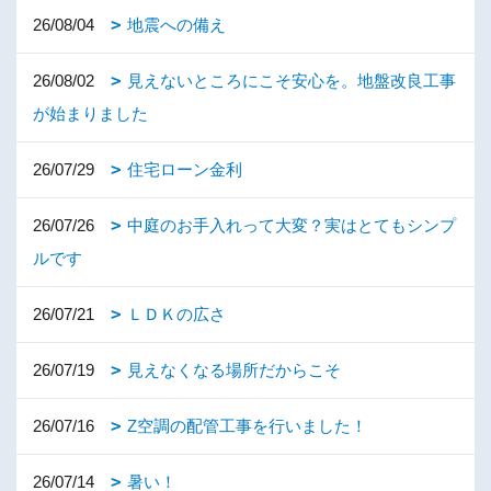
26/08/04
地震への備え
26/08/02
見えないところにこそ安心を。地盤改良工事
が始まりました
26/07/29
住宅ローン金利
26/07/26
中庭のお手入れって大変？実はとてもシンプ
ルです
26/07/21
ＬＤＫの広さ
26/07/19
見えなくなる場所だからこそ
26/07/16
Z空調の配管工事を行いました！
26/07/14
暑い！