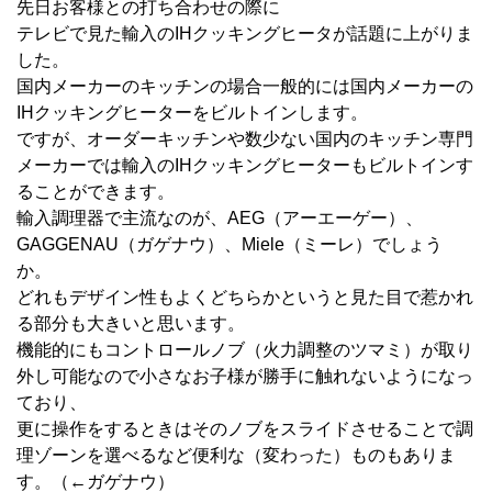
先日お客様との打ち合わせの際に
テレビで見た輸入のIHクッキングヒータが話題に上がりま
した。
国内メーカーのキッチンの場合一般的には国内メーカーの
IHクッキングヒーターをビルトインします。
ですが、オーダーキッチンや数少ない国内のキッチン専門
メーカーでは輸入のIHクッキングヒーターもビルトインす
ることができます。
輸入調理器で主流なのが、AEG（アーエーゲー）、
GAGGENAU（ガゲナウ）、Miele（ミーレ）でしょう
か。
どれもデザイン性もよくどちらかというと見た目で惹かれ
る部分も大きいと思います。
機能的にもコントロールノブ（火力調整のツマミ）が取り
外し可能なので小さなお子様が勝手に触れないようになっ
ており、
更に操作をするときはそのノブをスライドさせることで調
理ゾーンを選べるなど便利な（変わった）ものもありま
す。（←ガゲナウ）