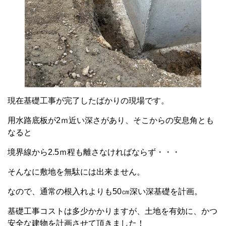
現在基礎工事が完了したばかりの現場です。
用水路底板が2ｍ近い深さがあり、そこからの安息角とも
なると
境界線から2.5ｍ程も離さなければならず・・・
そんなに敷地を無駄には出来ません。
なので、通常の根入れよりも50㎝深い深基礎を計画。
基礎工事コストは多少かかりますが、土地を有効に、かつ
安全な建物を計画させて頂きました！