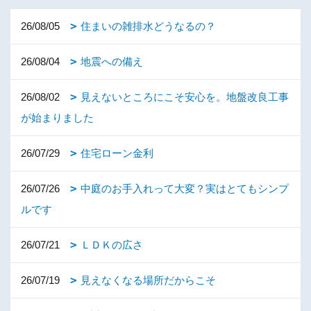
26/08/05
住まいの雑排水どうなるの？
26/08/04
地震への備え
26/08/02
見えないところにこそ安心を。地盤改良工事
が始まりました
26/07/29
住宅ローン金利
26/07/26
中庭のお手入れって大変？実はとてもシンプ
ルです
26/07/21
ＬＤＫの広さ
26/07/19
見えなくなる場所だからこそ