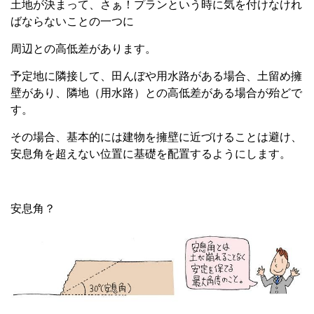
土地が決まって、さぁ！プランという時に気を付けなけれ
ばならないことの一つに
周辺との高低差があります。
予定地に隣接して、田んぼや用水路がある場合、土留め擁
壁があり、隣地（用水路）との高低差がある場合が殆どで
す。
その場合、基本的には建物を擁壁に近づけることは避け、
安息角を超えない位置に基礎を配置するようにします。
安息角？