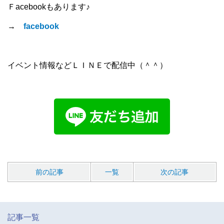
Ｆacebookもあります♪
→
facebook
イベント情報などＬＩＮＥで配信中（＾＾）
前の記事
一覧
次の記事
記事一覧