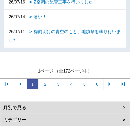
26/07/16
Z空調の配管工事を行いました！
26/07/14
暑い！
26/07/11
梅雨明けの青空のもと、地鎮祭を執り行いま
した
1ページ （全172ページ中）
1
2
3
4
5
6