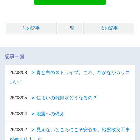
前の記事
一覧
次の記事
記事一覧
26/08/08
青と白のストライプ。これ、なかなかカッコ
いい！
26/08/05
住まいの雑排水どうなるの？
26/08/04
地震への備え
26/08/02
見えないところにこそ安心を。地盤改良工事
が始まりました