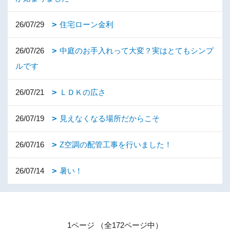
26/07/29
住宅ローン金利
26/07/26
中庭のお手入れって大変？実はとてもシンプ
ルです
26/07/21
ＬＤＫの広さ
26/07/19
見えなくなる場所だからこそ
26/07/16
Z空調の配管工事を行いました！
26/07/14
暑い！
1ページ （全172ページ中）