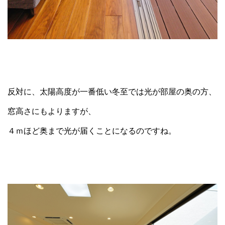
反対に、太陽高度が一番低い冬至では光が部屋の奥の方、
窓高さにもよりますが、
４ｍほど奥まで光が届くことになるのですね。