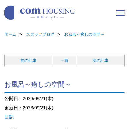
ホーム
スタッフブログ
お風呂～癒しの空間～
前の記事
一覧
次の記事
お風呂～癒しの空間～
公開日：2023/09/21(木)
更新日：2023/09/21(木)
日記