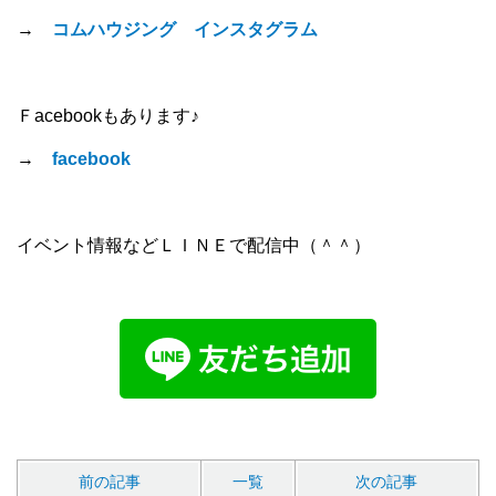
→
コムハウジング インスタグラム
Ｆacebookもあります♪
→
facebook
イベント情報などＬＩＮＥで配信中（＾＾）
前の記事
一覧
次の記事