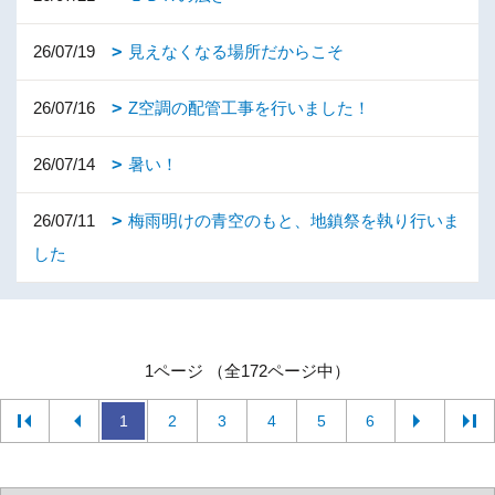
26/07/19
見えなくなる場所だからこそ
26/07/16
Z空調の配管工事を行いました！
26/07/14
暑い！
26/07/11
梅雨明けの青空のもと、地鎮祭を執り行いま
した
1ページ （全172ページ中）
1
2
3
4
5
6