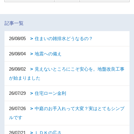
記事一覧
26/08/05
住まいの雑排水どうなるの？
26/08/04
地震への備え
26/08/02
見えないところにこそ安心を。地盤改良工事
が始まりました
26/07/29
住宅ローン金利
26/07/26
中庭のお手入れって大変？実はとてもシンプ
ルです
26/07/21
ＬＤＫの広さ