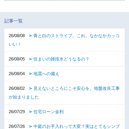
記事一覧
26/08/08
青と白のストライプ。これ、なかなかカッコ
いい！
26/08/05
住まいの雑排水どうなるの？
26/08/04
地震への備え
26/08/02
見えないところにこそ安心を。地盤改良工事
が始まりました
26/07/29
住宅ローン金利
26/07/26
中庭のお手入れって大変？実はとてもシンプ