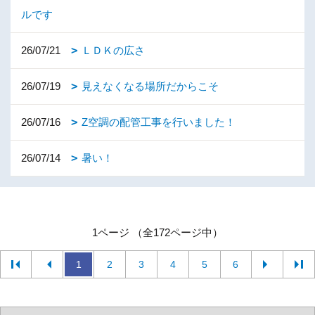
ルです
26/07/21
ＬＤＫの広さ
26/07/19
見えなくなる場所だからこそ
26/07/16
Z空調の配管工事を行いました！
26/07/14
暑い！
1ページ （全172ページ中）
1
2
3
4
5
6