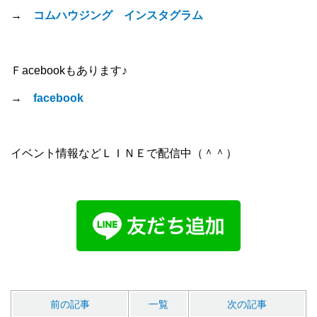
→
コムハウジング インスタグラム
Ｆacebookもあります♪
→
facebook
イベント情報などＬＩＮＥで配信中（＾＾）
前の記事
一覧
次の記事