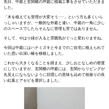
先日、中庭と玄関横の坪庭に植栽工事をさせていただきま
した。
「木を植えても管理が大変そう･･･」という方も多くいら
っしゃいますが、一般的な外庭と違い、中庭の一角に少し
のスペースでしたらそんなに管理も苦ではありません。
そして、やはり緑が入ると雰囲気がぐっと変わりますね。
今回は中庭にはハナミズキと今までのご自宅に植えられて
いた思い出深い椿を移植しました。
これから大きくなることを踏まえ、少しおとなしめの密度
にしていますが、玄関横の坪庭には、玄関からリビングが
丸見えにならないように目隠しの意味も込めて枝振りの良
い紅葉とアセビを選択しました。