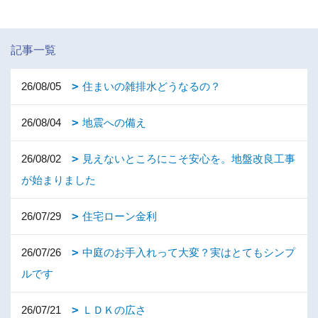
記事一覧
26/08/05
住まいの雑排水どうなるの？
26/08/04
地震への備え
26/08/02
見えないところにこそ安心を。地盤改良工事
が始まりました
26/07/29
住宅ローン金利
26/07/26
中庭のお手入れって大変？実はとてもシンプ
ルです
26/07/21
ＬＤＫの広さ