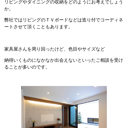
リビングやダイニングの収納をどのようにお考えでしょう
か。
弊社ではリビングのＴＶボードなどは造り付でコーディネ
ートさせて頂くこともあります。
家具屋さんを周り回ったけど、色目やサイズなど
納得いくものになかなか出会えないといったご相談を受け
ることが多いのです。