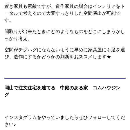
置き家具も素敵ですが、造作家具の場合はインテリアをト
ータルで考えるので大変すっきりした空間演出が可能で
す。
間取りが出来たときにどのようなものをどこにしまうかし
っかり考え、
空間がチグハグにならないように早めに家具屋にも足を運
び、造作にするかどうかの判断をおススメします★
岡山で注文住宅を建てる 中庭のある家 コムハウジン
グ
インスタグラムをやっていましたらぜひフォローしてくだ
さい♪