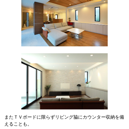
またＴＶボードに限らずリビング脇にカウンター収納を備
えることも。