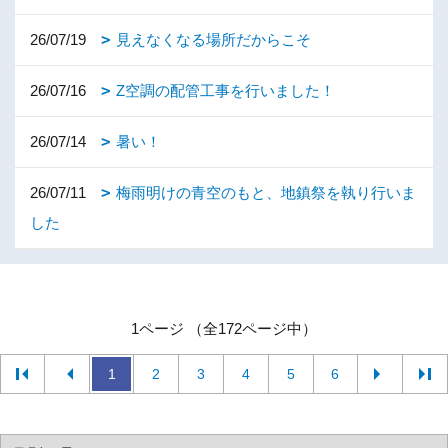
26/07/19
見えなくなる場所だからこそ
26/07/16
Z空調の配管工事を行いました！
26/07/14
暑い！
26/07/11
梅雨明けの青空のもと、地鎮祭を執り行いま
した
1ページ （全172ページ中）
1
2
3
4
5
6