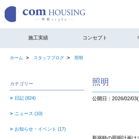
施工実績
コンセプト
ホーム
スタッフブログ
照明
照明
カテゴリー
日記 (824)
公開日：2026/02/03(
ニュース (10)
お知らせ・イベント (17)
新築時の照明計画は