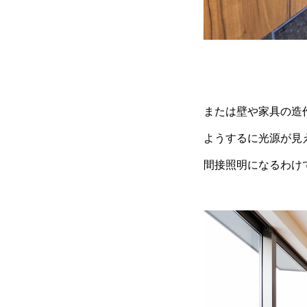
または壁や家具の造
ようするに光源が見
間接照明になるわけ