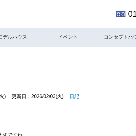
0
モデルハウス
イベント
コンセプトハ
火)
更新日：2026/02/03(火)
日記
大切ですね。