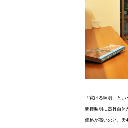
「寛げる照明」とい
間接照明に器具自体
価格が高いのと、天