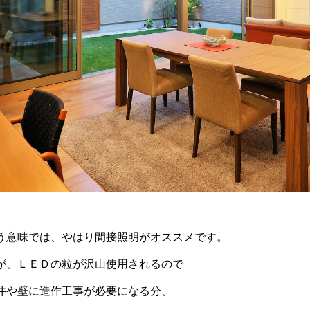
う意味では、やはり間接照明がオススメです。
が、ＬＥＤの粒が沢山使用されるので
井や壁に造作工事が必要になる分、