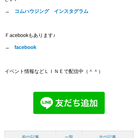
→
コムハウジング インスタグラム
Ｆacebookもあります♪
→
facebook
イベント情報などＬＩＮＥで配信中（＾＾）
前の記事
一覧
次の記事