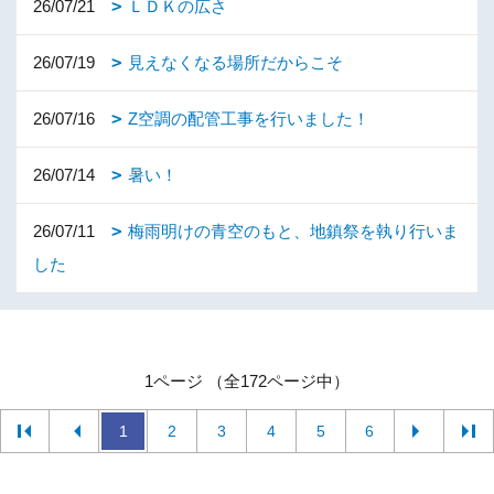
26/07/21
ＬＤＫの広さ
26/07/19
見えなくなる場所だからこそ
26/07/16
Z空調の配管工事を行いました！
26/07/14
暑い！
26/07/11
梅雨明けの青空のもと、地鎮祭を執り行いま
した
1ページ （全172ページ中）
1
2
3
4
5
6