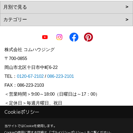
株式会社 コムハウジング
〒700-0855
岡山市北区十日市中町6-22
TEL：
0120-67-2102
/
086-223-2101
FAX：086-223-2103
＜営業時間＞9:00～18:00（日曜日は～17：00）
＜定休日＞毎週月曜日、祝日
Cookieポリシー
Copyright (c) COM HOUSHING Inc. All Rights Reserved.
当サイトではCookieを使用します。
Cookieの使用に関する詳細は 「
プライバシーポリシー
」をご覧ください。