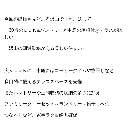
今回の建物も見どころ沢山ですが、題して
「30畳のＬＤＫ&パントリーと中庭の屋根付きテラスが嬉
しい
沢山の回遊動線がある美しい住まい」
広々ＬＤＫに、中庭にはコーヒータイムや物干しなど
多目的に使えるテラススペースを完備。
またパントリーや土間収納の収納の多さに加え
ファミリークローゼット～ランドリー～物干しへの
つながりなど、家事ラク動線も確保。