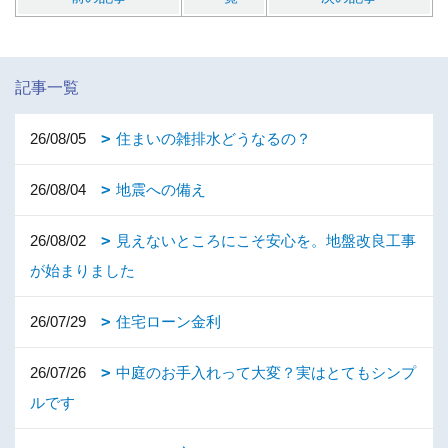
記事一覧
26/08/05
住まいの雑排水どうなるの？
26/08/04
地震への備え
26/08/02
見えないところにこそ安心を。地盤改良工事
が始まりました
26/07/29
住宅ローン金利
26/07/26
中庭のお手入れって大変？実はとてもシンプ
ルです