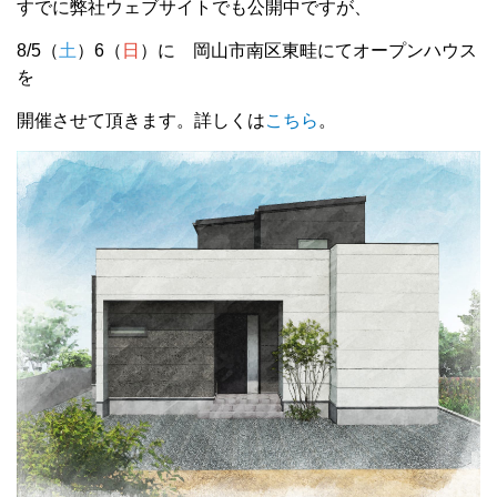
すでに弊社ウェブサイトでも公開中ですが、
8/5（
土
）6（
日
）に 岡山市南区東畦にてオープンハウス
を
開催させて頂きます。詳しくは
こちら
。