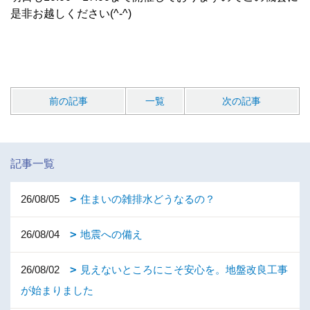
是非お越しください(^-^)
前の記事
一覧
次の記事
記事一覧
26/08/05
住まいの雑排水どうなるの？
26/08/04
地震への備え
26/08/02
見えないところにこそ安心を。地盤改良工事
が始まりました