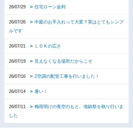
26/07/29
住宅ローン金利
26/07/26
中庭のお手入れって大変？実はとてもシンプ
ルです
26/07/21
ＬＤＫの広さ
26/07/19
見えなくなる場所だからこそ
26/07/16
Z空調の配管工事を行いました！
26/07/14
暑い！
26/07/11
梅雨明けの青空のもと、地鎮祭を執り行いま
した