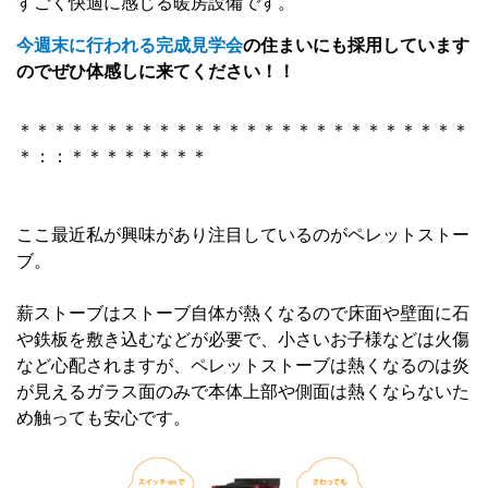
すごく快適に感じる暖房設備です。
今週末に行われる完成見学会
の住まいにも採用しています
のでぜひ体感しに来てください！！
＊＊＊＊＊＊＊＊＊＊＊＊＊＊＊＊＊＊＊＊＊＊＊＊＊＊
＊：：＊＊＊＊＊＊＊＊
ここ最近私が興味があり注目しているのがペレットストー
ブ。
薪ストーブはストーブ自体が熱くなるので床面や壁面に石
や鉄板を敷き込むなどが必要で、小さいお子様などは火傷
など心配されますが、ペレットストーブは熱くなるのは炎
が見えるガラス面のみで本体上部や側面は熱くならないた
め触っても安心です。