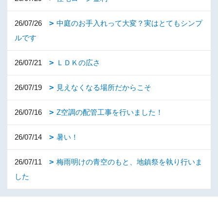
26/07/26
中庭のお手入れって大変？実はとてもシンプ
ルです
26/07/21
ＬＤＫの広さ
26/07/19
見えなくなる場所だからこそ
26/07/16
Z空調の配管工事を行いました！
26/07/14
暑い！
26/07/11
梅雨明けの青空のもと、地鎮祭を執り行いま
した