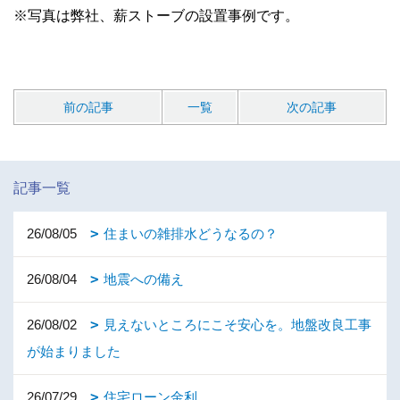
※写真は弊社、薪ストーブの設置事例です。
前の記事
一覧
次の記事
記事一覧
26/08/05
住まいの雑排水どうなるの？
26/08/04
地震への備え
26/08/02
見えないところにこそ安心を。地盤改良工事
が始まりました
26/07/29
住宅ローン金利