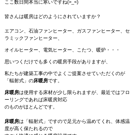
ここ数日間本当に寒いですね(>_<)
皆さんは暖房はどのようにされていますか？
エアコン、石油ファンヒーター、ガスファンヒーター、セ
ラミックファンヒーター、
オイルヒーター、電気ヒーター、こたつ、暖炉・・・
思いつくだけでも多くの暖房手段がありますが、
私たちが建築工事の中でよくご提案させていただくのが
「輻射式」の
床暖房
です。
床暖房
は使用する床材が少し限られますが、最近ではフロ
ーリングであれば床暖房対応
のものがほとんどです。
床暖房
は「輻射式」ですので足元から温めてくれ、体感温
度が高く保たれるので