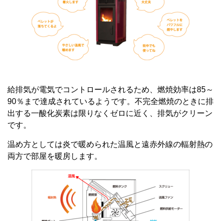
給排気が電気でコントロールされるため、燃焼効率は85～
90％まで達成されているようです。不完全燃焼のときに排
出する一酸化炭素は限りなくゼロに近く、排気がクリーン
です。
温め方としては炎で暖められた温風と遠赤外線の輻射熱の
両方で部屋を暖房します。