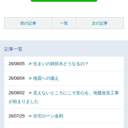
前の記事
一覧
次の記事
記事一覧
26/08/05
住まいの雑排水どうなるの？
26/08/04
地震への備え
26/08/02
見えないところにこそ安心を。地盤改良工事
が始まりました
26/07/29
住宅ローン金利