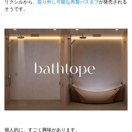
リクシルから、
取り外し可能な布製バスタブ
が発売される
そうです。
個人的に、すごく興味があります。