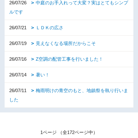
26/07/26
中庭のお手入れって大変？実はとてもシンプ
ルです
26/07/21
ＬＤＫの広さ
26/07/19
見えなくなる場所だからこそ
26/07/16
Z空調の配管工事を行いました！
26/07/14
暑い！
26/07/11
梅雨明けの青空のもと、地鎮祭を執り行いま
した
1ページ （全172ページ中）