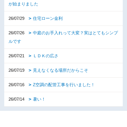
が始まりました
26/07/29
住宅ローン金利
26/07/26
中庭のお手入れって大変？実はとてもシンプ
ルです
26/07/21
ＬＤＫの広さ
26/07/19
見えなくなる場所だからこそ
26/07/16
Z空調の配管工事を行いました！
26/07/14
暑い！