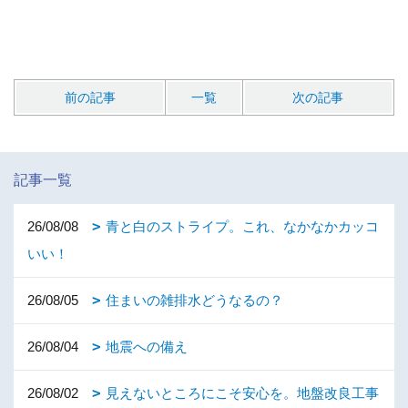
前の記事
一覧
次の記事
記事一覧
26/08/08
青と白のストライプ。これ、なかなかカッコ
いい！
26/08/05
住まいの雑排水どうなるの？
26/08/04
地震への備え
26/08/02
見えないところにこそ安心を。地盤改良工事