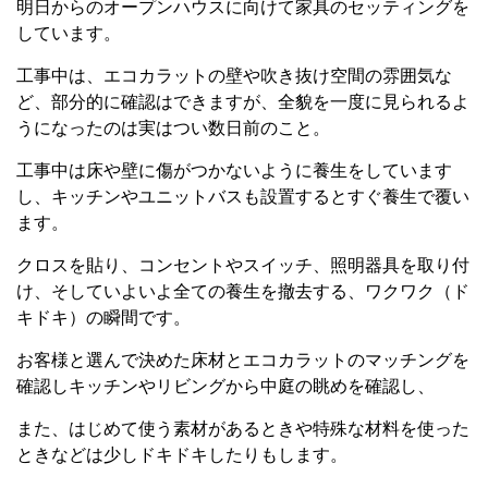
明日からのオープンハウスに向けて家具のセッティングを
しています。
工事中は、エコカラットの壁や吹き抜け空間の雰囲気な
ど、部分的に確認はできますが、全貌を一度に見られるよ
うになったのは実はつい数日前のこと。
工事中は床や壁に傷がつかないように養生をしています
し、キッチンやユニットバスも設置するとすぐ養生で覆い
ます。
クロスを貼り、コンセントやスイッチ、照明器具を取り付
け、そしていよいよ全ての養生を撤去する、ワクワク（ド
キドキ）の瞬間です。
お客様と選んで決めた床材とエコカラットのマッチングを
確認しキッチンやリビングから中庭の眺めを確認し、
また、はじめて使う素材があるときや特殊な材料を使った
ときなどは少しドキドキしたりもします。