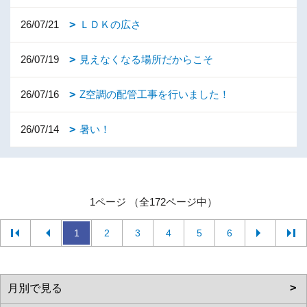
26/07/21
ＬＤＫの広さ
26/07/19
見えなくなる場所だからこそ
26/07/16
Z空調の配管工事を行いました！
26/07/14
暑い！
1ページ （全172ページ中）
1
2
3
4
5
6