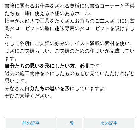
書籍に関わるお仕事をされる奥様には書斎コーナーと子供
たちも一緒に使える本棚のあるホール、
旧車が大好きで工具をたくさんお持ちのご主人さまには玄
関クローゼットの脇に趣味専用のクローゼットを設けまし
た。
そして各所にご夫婦の好みのテイスト満載の素材を使い、
まさにご夫婦らしい、ご夫婦のための住まいが完成してい
ます。
自分たちの思いを形にしたい方
、必見です！
過去の施工物件を本にしたものもぜひ見ていただければと
思います。
みなさん
自分たちの思いを形に
していますよ！
ぜひご来場ください。
前の記事
一覧
次の記事