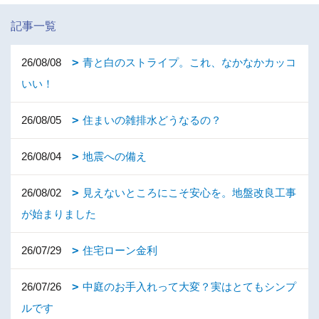
記事一覧
26/08/08
青と白のストライプ。これ、なかなかカッコ
いい！
26/08/05
住まいの雑排水どうなるの？
26/08/04
地震への備え
26/08/02
見えないところにこそ安心を。地盤改良工事
が始まりました
26/07/29
住宅ローン金利
26/07/26
中庭のお手入れって大変？実はとてもシンプ
ルです