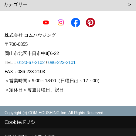
株式会社 コムハウジング
〒700-0855
岡山市北区十日市中町6-22
TEL：
0120-67-2102
/
086-223-2101
FAX：086-223-2103
＜営業時間＞9:00～18:00（日曜日は～17：00）
＜定休日＞毎週月曜日、祝日
Copyright (c) COM HOUSHING Inc. All Rights Reserved.
Produced by
ゴデスクリエイト
Cookieポリシー