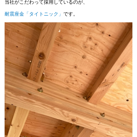
当社がこだわって採用しているのが、
耐震座金「タイトニック」
です。