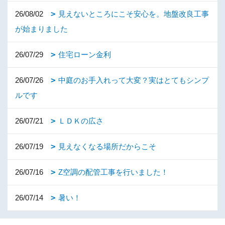
26/08/02
見えないところにこそ安心を。地盤改良工事
が始まりました
26/07/29
住宅ローン金利
26/07/26
中庭のお手入れって大変？実はとてもシンプ
ルです
26/07/21
ＬＤＫの広さ
26/07/19
見えなくなる場所だからこそ
26/07/16
Z空調の配管工事を行いました！
26/07/14
暑い！