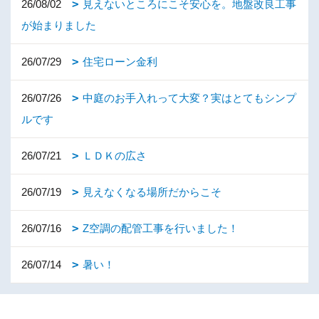
26/08/02
見えないところにこそ安心を。地盤改良工事
が始まりました
26/07/29
住宅ローン金利
26/07/26
中庭のお手入れって大変？実はとてもシンプ
ルです
26/07/21
ＬＤＫの広さ
26/07/19
見えなくなる場所だからこそ
26/07/16
Z空調の配管工事を行いました！
26/07/14
暑い！