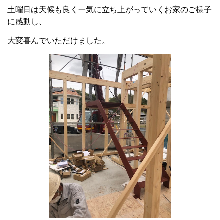
土曜日は天候も良く一気に立ち上がっていくお家のご様子
に感動し、
大変喜んでいただけました。