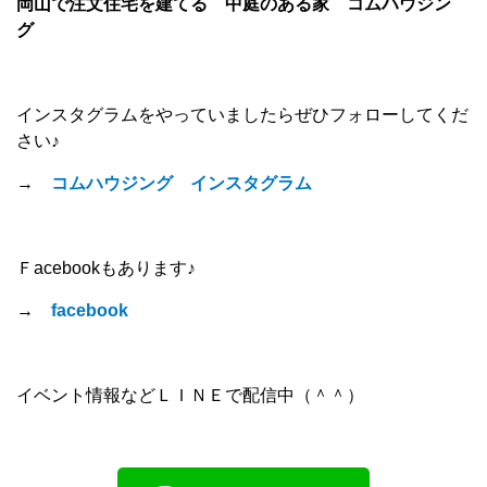
岡山で注文住宅を建てる 中庭のある家 コムハウジン
グ
インスタグラムをやっていましたらぜひフォローしてくだ
さい♪
→
コムハウジング インスタグラム
Ｆacebookもあります♪
→
facebook
イベント情報などＬＩＮＥで配信中（＾＾）