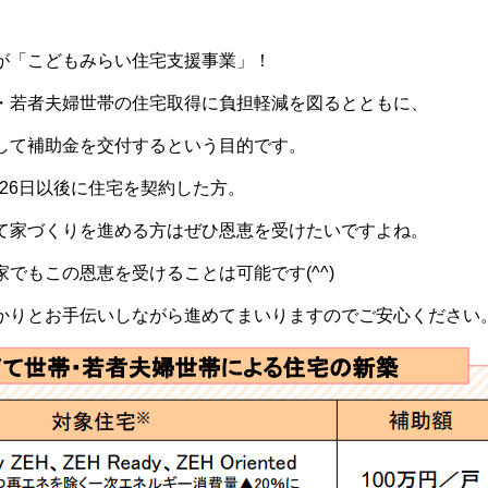
が「こどもみらい住宅支援事業」！
・若者夫婦世帯の住宅取得に負担軽減を図るとともに、
して補助金を交付するという目的です。
1月26日以後に住宅を契約した方。
て家づくりを進める方はぜひ恩恵を受けたいですよね。
でもこの恩恵を受けることは可能です(^^)
かりとお手伝いしながら進めてまいりますのでご安心ください