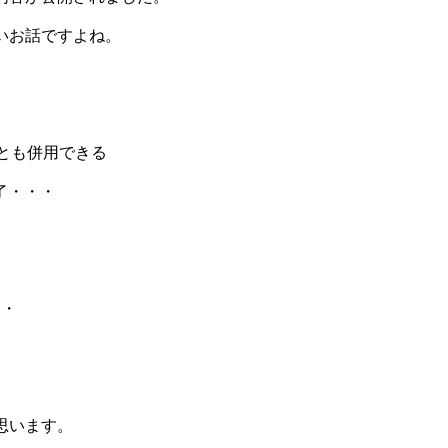
いお話ですよね。
とも併用できる
了・・・
・・
思います。