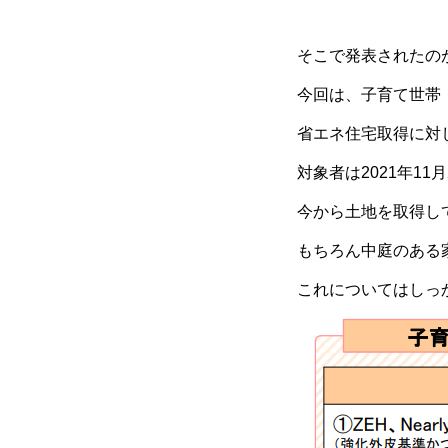
そこで発表されたの
今回は、子育て世帯
省エネ住宅取得に対
対象者は2021年1
今から土地を取得し
もちろん中庭のある家
これについてはしっ