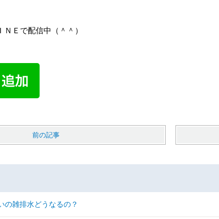
ＩＮＥで配信中（＾＾）
前の記事
いの雑排水どうなるの？