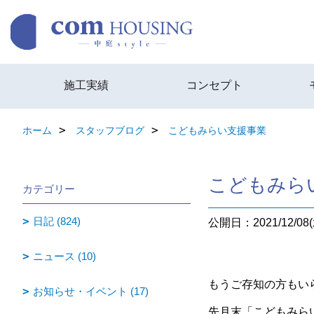
施工実績
コンセプト
ホーム
スタッフブログ
こどもみらい支援事業
こどもみら
カテゴリー
日記 (824)
公開日：2021/12/08(
ニュース (10)
もうご存知の方もい
お知らせ・イベント (17)
先月末「こどもみら