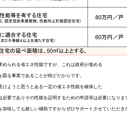
求められる省エネ性能ですが、これは政府が進める
を図る事業であることが殆どだからです。
受けようと思うとある一定の省エネ性能を確保した
は必要でありその性能を証明するための申請等は必要になりま
を加味しても嬉しい補助ですからぜひサポートさせていただき