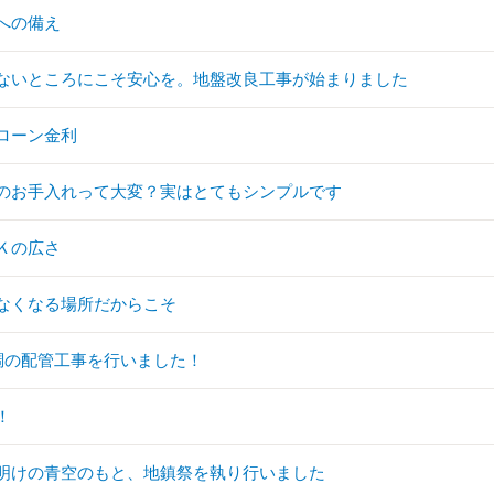
への備え
ないところにこそ安心を。地盤改良工事が始まりました
ローン金利
のお手入れって大変？実はとてもシンプルです
Ｋの広さ
なくなる場所だからこそ
調の配管工事を行いました！
！
明けの青空のもと、地鎮祭を執り行いました