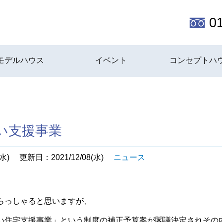
0
モデルハウス
イベント
コンセプトハ
い支援事業
水)
更新日：2021/12/08(水)
ニュース
らっしゃると思いますが、
い住宅支援事業」という制度の補正予算案が閣議決定されその