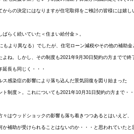
てからの決定にはなりますが住宅取得をご検討の皆様には嬉し
しばらく続いていた＜住まい給付金＞。
収にもより異なる）でしたが、住宅ローン減税やその他の補助金
よね。しかし、その制度も2021年9月30日契約の方までで終
年延長も同じく・・・
ルス感染症の影響により落ち込んだ景気回復を図り始まった
ト制度＞。これについても2021年10月31日契約の方まで・
方々はウッドショックの影響も落ち着きつつあるとはいえど、
何か補助が受けられることはないのか・・・と思われていたと