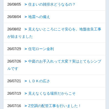
26/08/05
住まいの雑排水どうなるの？
26/08/04
地震への備え
26/08/02
見えないところにこそ安心を。地盤改良工事
が始まりました
26/07/29
住宅ローン金利
26/07/26
中庭のお手入れって大変？実はとてもシンプ
ルです
26/07/21
ＬＤＫの広さ
26/07/19
見えなくなる場所だからこそ
26/07/16
Z空調の配管工事を行いました！