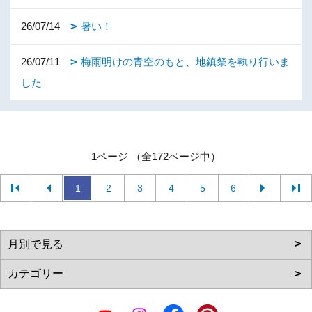
26/07/14
暑い！
26/07/11
梅雨明けの青空のもと、地鎮祭を執り行いま
した
1ページ （全172ページ中）
1
2
3
4
5
6